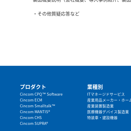
・その他質疑応答など
プロダクト
業種別
Cincom CPQ™ Software
ITマネージドサービス
Cincom ECM
産業用品メーカー・ホー
Cincom Smalltalk™
産業装置製造業
Cincom MANTIS®
医療機器デバイス製造業
Cincom CHS
特装車・建設機器
Cincom SUPRA®