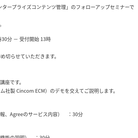
エンタープライズコンテンツ管理」のフォローアップセミナーで
。
30分 － 受付開始 13時
締め切らせていただきます。
講座です。
コム社製 Cincom ECM）のデモを交えてご説明します。
、Agreeのサービス内容） ：30分
機能の説明） ：30分