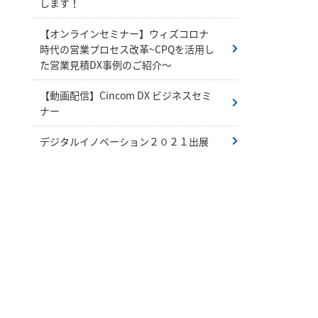
します！
【オンラインセミナー】ウィズコロナ
時代の営業プロセス改革~CPQを活用し
た営業見積DX事例のご紹介～
【動画配信】Cincom DX ビジネスセミ
ナー
デジタルイノベーション２０２１出展