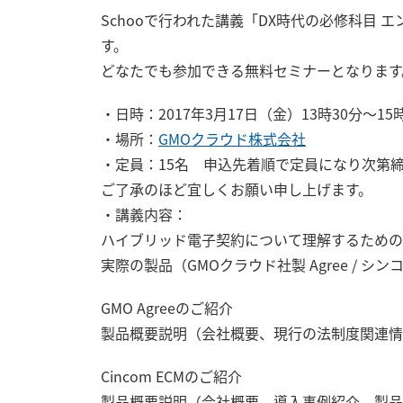
Schooで行われた講義「DX時代の必修科目 
す。
どなたでも参加できる無料セミナーとなります
・日時：2017年3月17日（金）13時30分～15時
・場所：
GMOクラウド株式会社
・定員：15名 申込先着順で定員になり次第
ご了承のほど宜しくお願い申し上げます。
・講義内容：
ハイブリッド電子契約について理解するための
実際の製品（GMOクラウド社製 Agree / シン
GMO Agreeのご紹介
製品概要説明（会社概要、現行の法制度関連情報
Cincom ECMのご紹介
製品概要説明（会社概要、導入事例紹介、製品