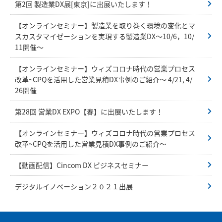
第2回 製造業DX展[東京]に出展いたします！
【オンラインセミナー】製造業を取り巻く環境の変化とマ
スカスタマイゼーションを実現する製造業DX～10/6，10/
11開催～
【オンラインセミナー】ウィズコロナ時代の営業プロセス
改革~CPQを活用した営業見積DX事例のご紹介～ 4/21, 4/
26開催
第28回 営業DX EXPO【春】に出展いたします！
【オンラインセミナー】ウィズコロナ時代の営業プロセス
改革~CPQを活用した営業見積DX事例のご紹介～
【動画配信】Cincom DX ビジネスセミナー
デジタルイノベーション２０２１出展