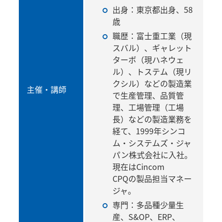
出身：東京都出身、58
歳
職歴：富士重工業（現
スバル）、ギャレット
ターボ（現ハネウェ
ル）、トステム（現リ
クシル）などの製造業
主催・講師
で生産管理、品質管
理、工場管理（工場
長）などの製造業務を
経て、1999年シンコ
ム・システムズ・ジャ
パン株式会社に入社。
現在はCincom
CPQの製品担当マネー
ジャ。
専門：多品種少量生
産、S&OP、ERP、