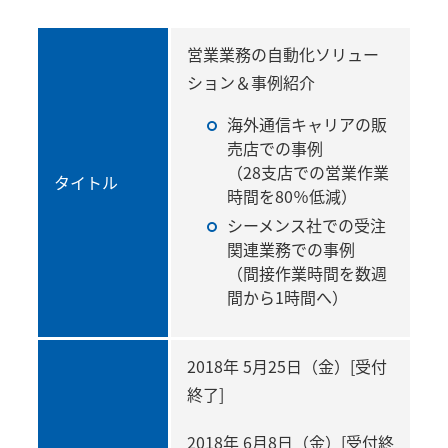
営業業務の自動化ソリュー
ション＆事例紹介
海外通信キャリアの販
売店での事例
（28支店での営業作業
タイトル
時間を80％低減）
シーメンス社での受注
関連業務での事例
（間接作業時間を数週
間から1時間へ）
2018年 5月25日（金）[受付
終了]
2018年 6月8日（金）[受付終