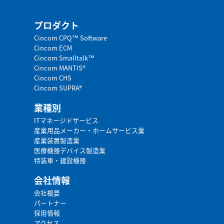
プロダクト
Cincom CPQ™ Software
Cincom ECM
Cincom Smalltalk™
Cincom MANTIS®
Cincom CHS
Cincom SUPRA®
業種別
ITマネージドサービス
産業用品メーカー・ホームサービス業
産業装置製造業
医療機器デバイス製造業
特装車・建設機器
会社情報
会社概要
パートナー
採用情報
アクセス