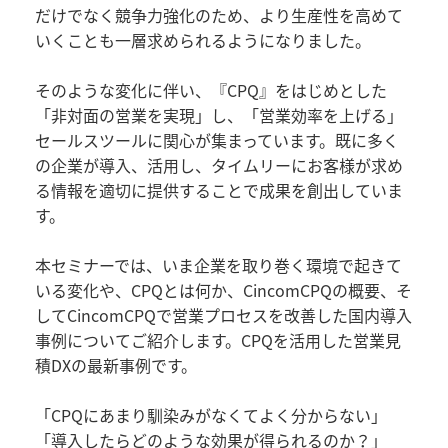
だけでなく競争力強化のため、より生産性を高めて
いくことも一層求められるようになりました。
そのような変化に伴い、『CPQ』をはじめとした
「非対面の営業を実現」し、「営業効率を上げる」
セールスツールに関心が集まっています。既に多く
の企業が導入、活用し、タイムリーにお客様が求め
る情報を適切に提供することで成果を創出していま
す。
本セミナーでは、いま企業を取り巻く環境で起きて
いる変化や、CPQとは何か、CincomCPQの概要、そ
してCincomCPQで営業プロセスを改善した国内導入
事例についてご紹介します。CPQを活用した営業見
積DXの最新事例です。
「CPQにあまり馴染みがなくてよく分からない」
「導入したらどのような効果が得られるのか？」