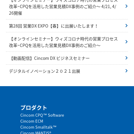
改革~CPQを活用した営業見積DX事例のご紹介～ 4/21, 4/
26開催
第28回 営業DX EXPO【春】に出展いたします！
【オンラインセミナー】ウィズコロナ時代の営業プロセス
改革~CPQを活用した営業見積DX事例のご紹介～
【動画配信】Cincom DX ビジネスセミナー
デジタルイノベーション２０２１出展
プロダクト
Cincom CPQ™ Software
Cincom ECM
Cincom Smalltalk™
Cincom MANTIS®