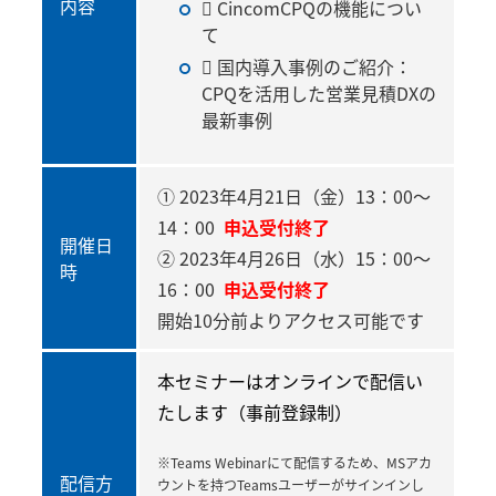
内容
 CincomCPQの機能につい
て
 国内導入事例のご紹介：
CPQを活用した営業見積DXの
最新事例
① 2023年4月21日（金）13：00～
14：00
申込受付終了
開催日
② 2023年4月26日（水）15：00～
時
16：00
申込受付終了
開始10分前よりアクセス可能です
本セミナーはオンラインで配信い
たします（事前登録制）
※Teams Webinarにて配信するため、MSアカ
配信方
ウントを持つTeamsユーザーがサインインし