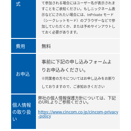
式
て参加される場合にはユーザー名が表示されま
すことをご承知ください。もしニックネーム表
示などにされたい場合には、InPrivate モード
（シークレットモード）のブラウザーなどで参
加していただくか、または予めサインアウトし
ておく必要があります。
費用
無料
事前に下記の申し込みフォームよ
りお申込みください。
お申込
※同業者の方々についてはお申し込みをお断り
しておりますので、ご承知おきください
弊社の個人情報保護方針については、下記
のURLよりご参照ください。
個人情報
の取り扱
https://www.cincom.co.jp/cincom-privacy
-policy
い