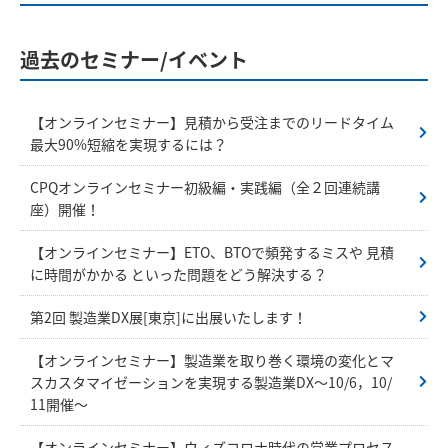
過去のセミナー/イベント
【オンラインセミナー】見積から受注までのリードタイム
最大90%短縮を実現するには？
CPQオンラインセミナー初級編・実践編（全２回連続講
座）開催！
【オンラインセミナー】ETO、BTOで頻発するミスや 見積
に時間がかかる といった問題をどう解決する？
第2回 製造業DX展[東京]に出展いたします！
【オンラインセミナー】製造業を取り巻く環境の変化とマ
スカスタマイゼーションを実現する製造業DX～10/6，10/
11開催～
【オンラインセミナー】ウィズコロナ時代の営業プロセス