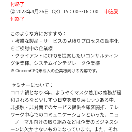
付終了
② 2023年4月26日（水）15：00～16：00
申込受
付終了
このような方におすすめ：
・複雑な製品・サービスの見積りプロセスの効率化
をご検討中の企業様
・クライアントにCPQを提案したいコンサルティン
グ企業様、システムインテグレータ企業様
※ CincomCPQ未導入の企業様向けの内容です。
セミナーについて：
コロナ禍となり3年、ようやくマスク着用の義務が緩
和されるなど少しずつ日常を取り戻しつつある中、
非接触・非対面でのサービス提供や顧客開拓、テレ
ワーク中心でのコミュニケーションといった、ニュ
ーノーマル向けの取り組みなどは企業のビジネスシ
ーンに欠かせないものになっています。また、それ