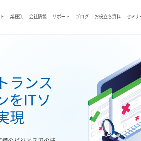
ト
業種別
会社情報
サポート
ブログ
お役立ち資料
セミナ
トランス
をITソ
実現
客様のビジネスでの成