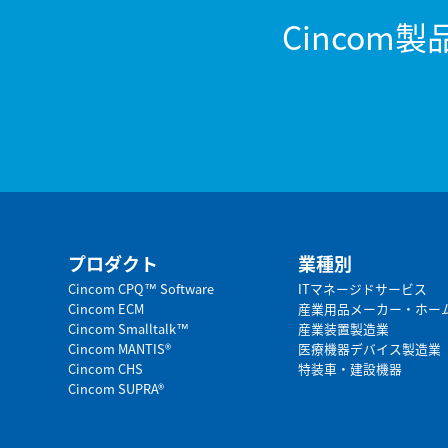
Cinco
プロダクト
業種別
Cincom CPQ™ Software
ITマネージドサービス
Cincom ECM
産業用品メーカー・ホー
Cincom Smalltalk™
産業装置製造業
Cincom MANTIS®
医療機器デバイス製造業
Cincom CHS
特装車・建設機器
Cincom SUPRA®