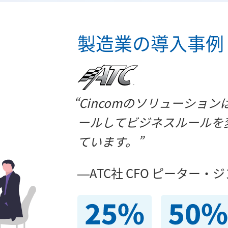
製造業の導入事例
Cincomのソリューショ
ールしてビジネスルールを
ています。
ATC社 CFO ピーター・