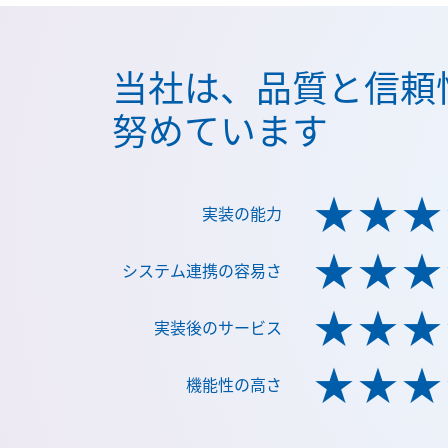
当社は、品質と信頼
努めています
★★★
実装の能力
★★★
システム連携の容易さ
★★★
実装後のサービス
★★★
機能性の高さ