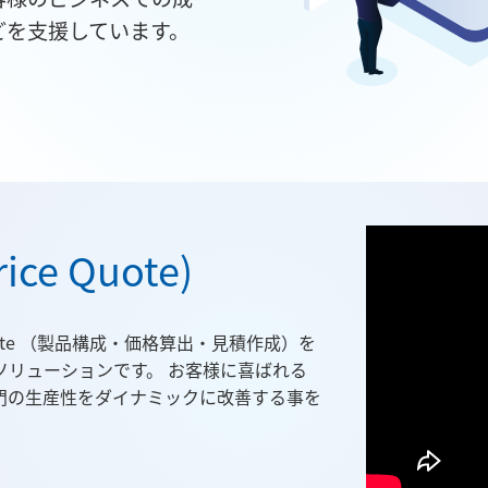
どを支援しています。
rice Quote)
ce-Quote （製品構成・価格算出・見積作成）を
ソリューションです。 お客様に喜ばれる
門の生産性をダイナミックに改善する事を