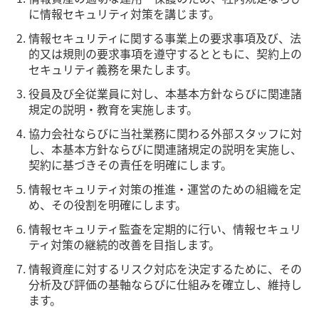
に情報セキュリティ対策を講じます。
情報セキュリティに関する事業上の要求事項及び、法
的又は規則の要求事項を遵守するとともに、契約上の
セキュリティ義務を果たします。
役員及び全従業員に対し、本基本方針ならびに関連諸
規定の説明・教育を実施します。
協力会社ならびに当社業務に関わる外部スタッフに対
し、本基本方針ならびに関連諸規定の説明を実施し、
契約に基づきその責任を明確にします。
情報セキュリティ対策の推進・運営のための組織を定
め、その役割を明確にします。
情報セキュリティ監査を定期的に行い、情報セキュリ
ティ対策の継続的改善を目指します。
情報資産に対するリスク対応を決定するために、その
分析及び評価の基軸ならびに仕組みを確立し、維持し
ます。