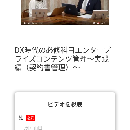
DX時代の必修科目エンタープ
ライズコンテンツ管理～実践
編（契約書管理）～
ビデオを視聴
姓