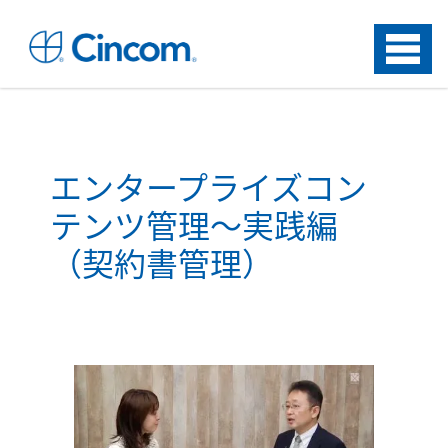
Menu
エンタープライズコン
テンツ管理～実践編
（契約書管理）