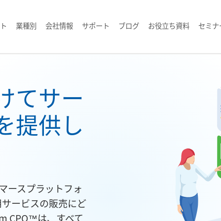
ト
業種別
会社情報
サポート
ブログ
お役立ち資料
セミナ
けてサー
を提供し
マースプラットフォ
用サービスの販売にど
m CPQ™は、すべて