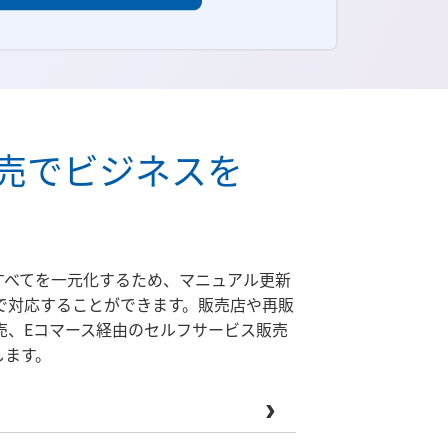
売でビジネスを
要なすべてを一元化するため、マニュアル更新
で対応することができます。販売店や再販
売、Eコマース経由のセルフサービス販売
します。