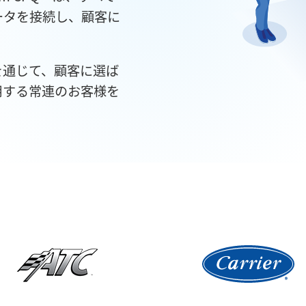
ータを接続し、顧客に
を通じて、顧客に選ば
用する常連のお客様を