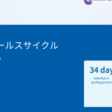
でセールスサイクル
。