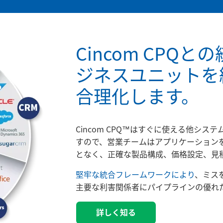
Cincom CPQ
ジネスユニットを
合理化します。
Cincom CPQ™はすぐに使える他シ
すので、営業チームはアプリケーション
となく、正確な製品構成、価格設定、見
堅牢な統合フレームワークにより
、ミス
主要な利害関係者にパイプラインの優れ
詳しく知る