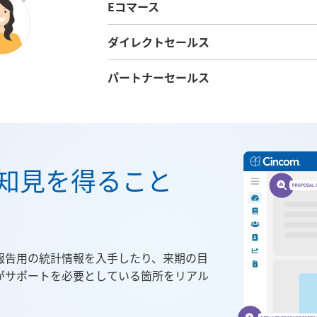
Eコマース
ダイレクトセールス
パートナーセールス
知見を得ること
報告用の統計情報を入手したり、来期の目
がサポートを必要としている箇所をリアル
。