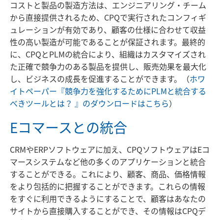
コストと製品の製造方法は、エンジニアリング・チーム
から直接提供されるため、CPQで実行されたコンフィギ
ュレーションが有効であり、顧客の仕様に合わせて収益
性の高い製造が可能であることが保証されます。最終的
に、CPQとPLMの統合により、組織はカスタマイズされ
た正確で競争力のある製品を提供し、販売効果を最大化
し、ビジネスの成長を促進することができます。（
ホワ
イトペーパー『競争力を強化するためにPLMと統合する
べきツールとは？ 』のダウンロードはこちら
）
Eコマースとの統合
CRMやERPソフトウェアに加え、CPQソフトウェアはEコ
マースシステムなど他の多くのアプリケーションと統合
することができる。これにより、顧客、商品、価格情報
をより包括的に把握することができます。これらの情報
をすぐに利用できるようにすることで、顧客はあなたの
サイトから直接購入することができ、その情報はCPQデ