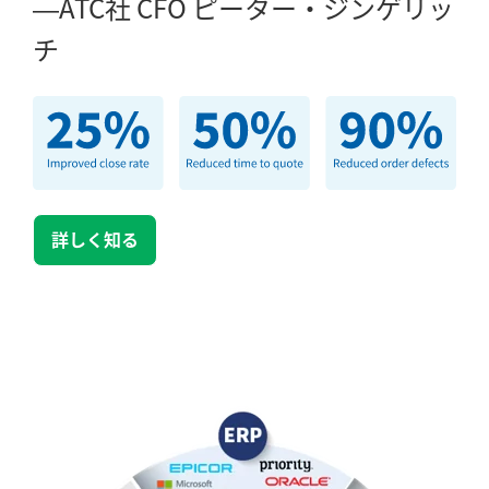
ATC社 CFO ピーター・ジンゲリッ
チ
詳しく知る