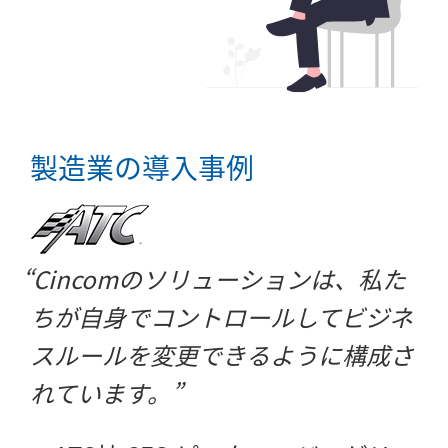
製造業の導入事例
Cincomのソリューションは、私た
ちが自身でコントロールしてビジネ
スルールを変更できるように構成さ
れています。