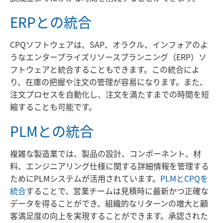
ERPとの統合
CPQソフトウェアは、SAP、オラクル、インフォアのよ
うなエンタープライズリソースプランニング（ERP）ソ
フトウェアと統合することもできます。この統合によ
り、在庫の把握や注文の管理が容易になります。また、
注文プロセスを自動化し、注文を満たすまでの時間を短
縮することも可能です。
PLMとの統合
複雑な製造業では、製品の設計、コンポーネント、材
料、エンジニアリング仕様に関する詳細情報を管理する
ためにPLMシステムが活用されています。
PLMとCPQを
統合
することで、営業チームは見積時に最新かつ正確な
データを得ることができ、組織的なリターンの増大と顧
客満足度の向上を実現することができます。承認された