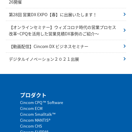
26開催
第28回 営業DX EXPO【春】に出展いたします！
【オンラインセミナー】ウィズコロナ時代の営業プロセス
改革~CPQを活用した営業見積DX事例のご紹介～
【動画配信】Cincom DX ビジネスセミナー
デジタルイノベーション２０２１出展
プロダクト
Cincom CPQ™ Software
Cincom ECM
Cincom Smalltalk™
Cincom MANTIS®
Cincom CHS
Cincom SUPRA®