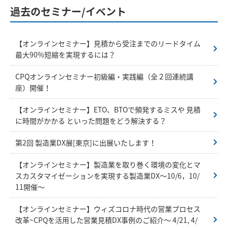
過去のセミナー/イベント
【オンラインセミナー】見積から受注までのリードタイム
最大90%短縮を実現するには？
CPQオンラインセミナー初級編・実践編（全２回連続講
座）開催！
【オンラインセミナー】ETO、BTOで頻発するミスや 見積
に時間がかかる といった問題をどう解決する？
第2回 製造業DX展[東京]に出展いたします！
【オンラインセミナー】製造業を取り巻く環境の変化とマ
スカスタマイゼーションを実現する製造業DX～10/6，10/
11開催～
【オンラインセミナー】ウィズコロナ時代の営業プロセス
改革~CPQを活用した営業見積DX事例のご紹介～ 4/21, 4/