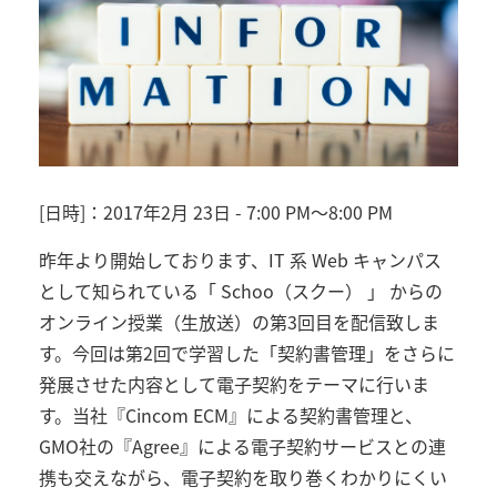
[日時]：
2017年
2月 23日 - 7:00 PM
～
8:00 PM
昨年より開始しております、IT 系 Web キャンパス
として知られている「 Schoo（スクー） 」 からの
オンライン授業（生放送）の第3回目を配信致しま
す。今回は第2回で学習した「契約書管理」をさらに
発展させた内容として電子契約をテーマに行いま
す。当社『Cincom ECM』による契約書管理と、
GMO社の『Agree』による電子契約サービスとの連
携も交えながら、電子契約を取り巻くわかりにくい