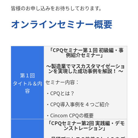
皆様のお申し込みをお待ちしております。
オンラインセミナー概要
「
CPQ
セミナー第１回 初級編・事
例紹介セミナー」
～製造業でマスカスタマイゼーショ
ンを実現した成功事例を解説！ ～
第１回
セミナー内容：
タイトル＆内
容
・CPQとは？
・CPQ導入事例を４つご紹介
・Cincom CPQの概要
「
CPQ
セミナー第
2
回 実践編・デモ
ンストレーション」