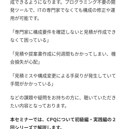
成できるようになります。プログラミング不要の開
発ツールで、
IT
の専門家でなくても構成の修正や運
用が可能です。
「専門家に構成要件を確認しないと見積が作成でき
なくて困っている」
「見積や提案書作成に何週間もかかってしまい、機
会損失が心配」
「見積ミスや構成変更による手戻りが発生していて
手間がかかっている」
などの課題や疑問をお持ちの方に、聴いていただき
たい内容となっております。
本セミナーでは、CPQについて初級編・実践編の２
回シリーズで解説します。