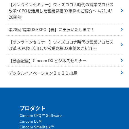
【オンラインセミナー】ウィズコロナ時代の営業プロセス
改革~CPQを活用した営業見積DX事例のご紹介～ 4/21, 4/
26開催
第28回 営業DX EXPO【春】に出展いたします！
【オンラインセミナー】ウィズコロナ時代の営業プロセス
改革~CPQを活用した営業見積DX事例のご紹介～
【動画配信】Cincom DX ビジネスセミナー
デジタルイノベーション２０２１出展
プロダクト
Cincom CPQ™ Software
Cincom ECM
Cincom Smalltalk™