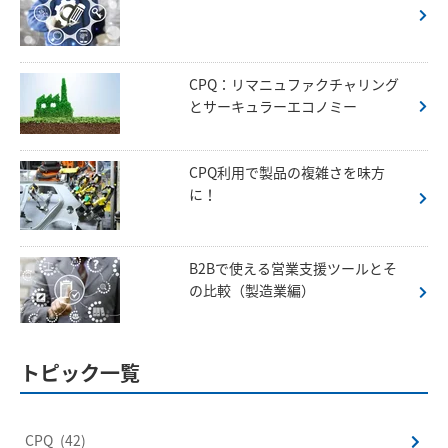
CPQ：リマニュファクチャリング
とサーキュラーエコノミー
CPQ利用で製品の複雑さを味方
に！
B2Bで使える営業支援ツールとそ
の比較（製造業編）
トピック一覧
CPQ
(42)