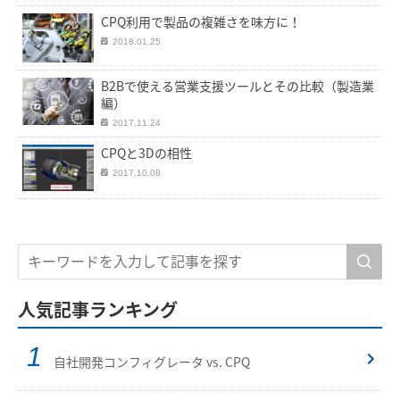
CPQ利用で製品の複雑さを味方に！
2018.01.25
B2Bで使える営業支援ツールとその比較（製造業
編）
2017.11.24
CPQと3Dの相性
2017.10.08
人気記事ランキング
自社開発コンフィグレータ vs. CPQ