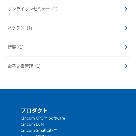
オンライオンセミナー
(1)
パケテン
(1)
博展
(1)
電子文書管理
(1)
プロダクト
Cincom CPQ™ Software
Cincom ECM
Cincom Smalltalk™