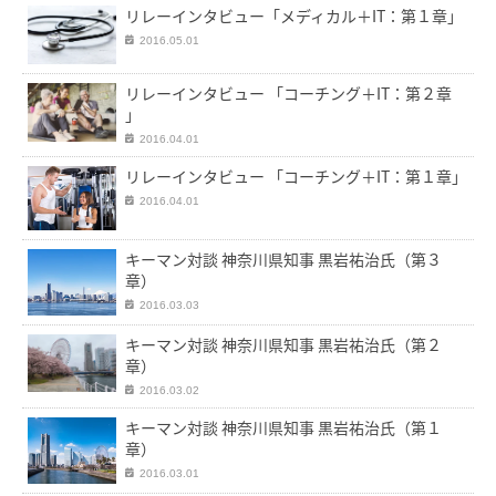
リレーインタビュー「メディカル＋IT：第１章」
2016.05.01
リレーインタビュー 「コーチング＋IT：第２章
」
2016.04.01
リレーインタビュー 「コーチング＋IT：第１章」
2016.04.01
キーマン対談 神奈川県知事 黒岩祐治氏（第３
章）
2016.03.03
キーマン対談 神奈川県知事 黒岩祐治氏（第２
章）
2016.03.02
キーマン対談 神奈川県知事 黒岩祐治氏（第１
章）
2016.03.01