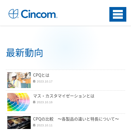
Menu
最新動向
CPQとは
2023.10.17
マス・カスタマイゼーションとは
2023.10.16
CPQの比較 〜各製品の違いと特長について〜
2023.10.11