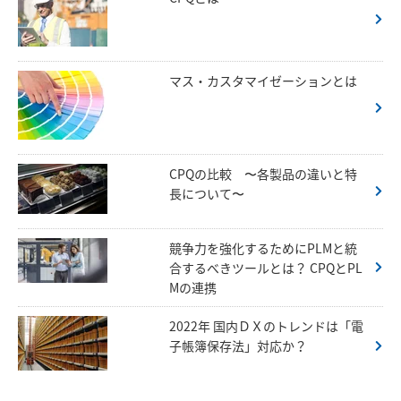
マス・カスタマイゼーションとは
CPQの比較 〜各製品の違いと特
長について〜
競争力を強化するためにPLMと統
合するべきツールとは？ CPQとPL
Mの連携
2022年 国内ＤＸのトレンドは「電
子帳簿保存法」対応か？