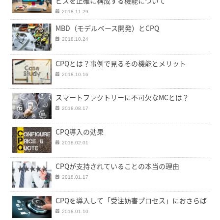
ビスを正確に構成する機能について
2018.11.29
MBD（モデルベース開発）とCPQ
2018.10.24
CPQとは？事例で見るその機能とメリット
2018.10.16
スマートファクトリーに不可欠なMCとは？
2018.08.17
CPQ導入の効果
2018.02.01
CPQが支持されていることの本当の理由
2018.01.17
CPQを導入して「受注妨害プロセス」におさらば
2018.01.10