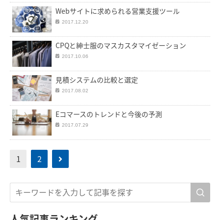
Webサイトに求められる営業支援ツール
2017.12.20
CPQと紳士服のマスカスタマイゼーション
2017.10.06
見積システムの比較と選定
2017.08.02
Eコマースのトレンドと今後の予測
2017.07.29
1
2
人気記事ランキング