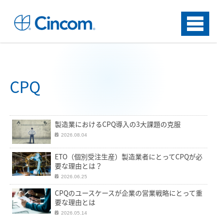
Menu
CPQ
製造業におけるCPQ導入の3大課題の克服
2026.08.04
ETO（個別受注生産）製造業者にとってCPQが必
要な理由とは？
2026.06.25
CPQのユースケースが企業の営業戦略にとって重
要な理由とは
2026.05.14