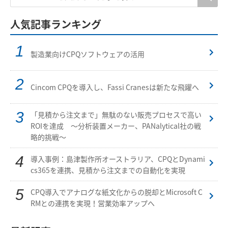
人気記事ランキング
製造業向けCPQソフトウェアの活用
Cincom CPQを導入し、Fassi Cranesは新たな飛躍へ
「見積から注文まで」無駄のない販売プロセスで高い
ROIを達成 ～分析装置メーカー、PANalytical社の戦
略的挑戦～
導入事例：島津製作所オーストラリア、CPQとDynami
cs365を連携、見積から注文までの自動化を実現
CPQ導入でアナログな紙文化からの脱却とMicrosoft C
RMとの連携を実現！営業効率アップへ