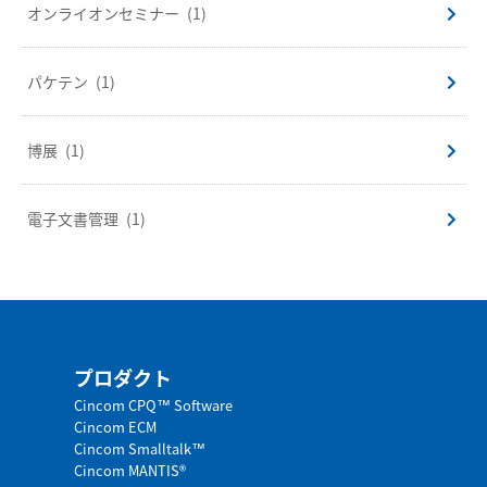
オンライオンセミナー
(1)
パケテン
(1)
博展
(1)
電子文書管理
(1)
プロダクト
Cincom CPQ™ Software
Cincom ECM
Cincom Smalltalk™
Cincom MANTIS®