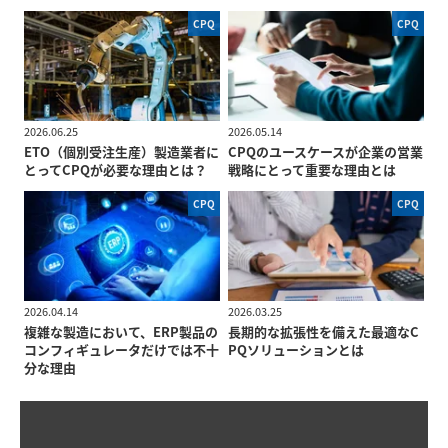
CPQ
CPQ
2026.06.25
2026.05.14
ETO（個別受注生産）製造業者に
CPQのユースケースが企業の営業
とってCPQが必要な理由とは？
戦略にとって重要な理由とは
CPQ
CPQ
2026.04.14
2026.03.25
複雑な製造において、ERP製品の
長期的な拡張性を備えた最適なC
コンフィギュレータだけでは不十
PQソリューションとは
分な理由