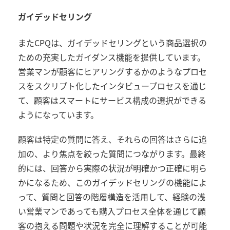
ガイデッドセリング
また
CPQ
は、ガイデッドセリングという商品選択の
ための充実したガイダンス機能を提供しています。
営業マンが顧客にヒアリングするかのようなプロセ
スをスクリプト化したインタビュープロセスを通じ
て、顧客はスマートにサービス構成の選択ができる
ようになっています。
顧客は特定の質問に答え、それらの回答はさらに追
加の、より焦点を絞った質問につながります。最終
的には、回答から実際の状況が明確かつ正確に明ら
かになるため、このガイデッドセリングの機能によ
って、質問と回答の階層構造を活用して、経験の浅
い営業マンであっても購入プロセス全体を通じて顧
客の抱える問題や状況を完全に理解することが可能