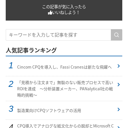
この記事が気に入ったら
いいねしよう！
人気記事ランキング
Cincom CPQを導入し、Fassi Cranesは新たな飛躍へ
「見積から注文まで」無駄のない販売プロセスで高い
ROIを達成 ～分析装置メーカー、PANalytical社の戦
略的挑戦～
製造業向けCPQソフトウェアの活用
CPQ導入でアナログな紙文化からの脱却とMicrosoft C