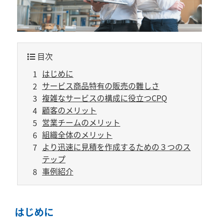
目次
はじめに
サービス商品特有の販売の難しさ
複雑なサービスの構成に役立つCPQ
顧客のメリット
営業チームのメリット
組織全体のメリット
より迅速に見積を作成するための３つのス
テップ
事例紹介
はじめに