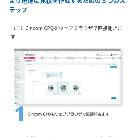
より迅速に見積を作成するための３つのス
テップ
（１）Cincom CPQをウェブブラウザで直接開きま
す