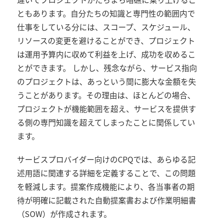
ともあります。自分たちの知識と専門性の範囲内で
仕事をしている分には、スコープ、スケジュール、
リソースの変更を避けることができ、プロジェクト
は運用予算内に収めて利益を上げ、成功を収めるこ
とができます。 しかし、残念ながら、サービス指向
のプロジェクトは、あっという間に膨大な金額を失
うことがあります。その理由は、ほとんどの場合、
プロジェクトが機能範囲を超え、サービスを提供す
る側の専門知識を超えてしまったことに関係してい
ます。
サービスプロバイダー向けの
CPQ
では、あらゆる記
述用語に関連する詳細を定義することで、この問題
を軽減します。提案作成機能により、各当事者の期
待が明確に記載された自動提案書および作業明細書
（
SOW
）が作成されます。