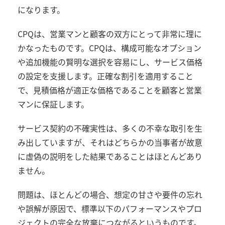
になります。
CPQ
は、営業マンと顧客の双方にとって非常に理に
かなったものです。
CPQ
は、構成可能なオプション
や追加機能の賢明な選択を容易にし、サービス価格
の設定を支援します。正確な割引を適用すること
で、見積価格が適正な価格であることを顧客と営業
マンに保証します。
サービス契約の不確実性は、多くの不幸な取引を生
み出していますが、それはどちらかの当事者が故意
に虚偽の説明をした結果であることはほとんどあり
ません。
問題は、ほとんどの場合、想定の甘さや要件の忘れ
や誤解が原因で、標準以下のパフォーマンスやプロ
ジェクトの完全な放棄につながるというものです。