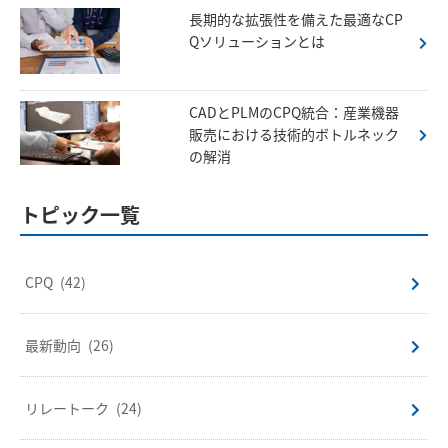
長期的な拡張性を備えた最適なCP
Qソリューションとは
CADとPLMのCPQ統合：産業機器
販売における技術的ボトルネック
の解消
トピック一覧
CPQ
(42)
最新動向
(26)
リレートーク
(24)