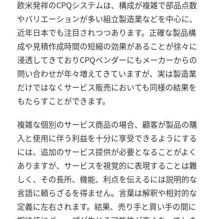
欧米発祥の
CPQ
システムは、構成が複雑で部品点数
やバリエーションが多い組立製造業などを中心に、
近年日本でも注目されつつあります。正確な製品構
成や見積作成時間の短縮の効果があることが徐々に
浸透してきており
CPQ
ベンダーにもメーカーからの
問い合わせが年々増えてきていますが、実は製造業
だけではなくサービス販売においても同様の結果を
もたらすことができます。
複雑な個別のサービス商品の場合、顧客が製品の購
入と使用に伴う利益を十分に享受できるようにする
には、追加のサービス提供が必要となることがよく
ありますが、サービスを視覚的に表現することは難
しく、その長所、機能、利点を伝えるには説明的な
言語に頼らざるを得ません。言葉は解釈や相対的な
定義に左右されます。結果、売り手と買い手の間に