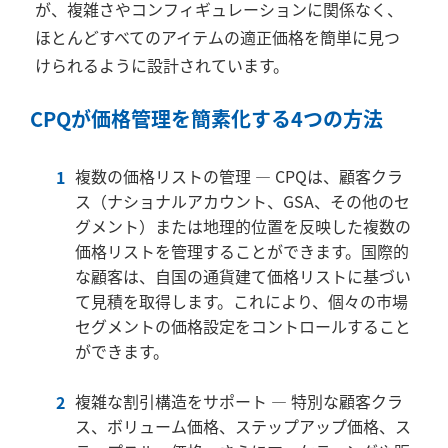
が、複雑さやコンフィギュレーションに関係なく、
ほとんどすべてのアイテムの適正価格を簡単に見つ
けられるように設計されています。
CPQ
が価格管理を簡素化する
4
つの方法
複数の価格リストの管理 ―
CPQ
は、顧客クラ
ス（ナショナルアカウント、
GSA
、その他のセ
グメント）または地理的位置を反映した複数の
価格リストを管理することができます。国際的
な顧客は、自国の通貨建て価格リストに基づい
て見積を取得します。これにより、個々の市場
セグメントの価格設定をコントロールすること
ができます。
複雑な割引構造をサポート ― 特別な顧客クラ
ス、ボリューム価格、ステップアップ価格、ス