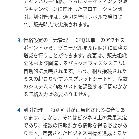
テップスルー価格、さらにマーケティングや販
売キャンペーンに関連したプロモーション割
引。割引管理は、適切な管理レベルで維持さ
れ、販売時点で実施されます。
価格設定の一元管理 ―
CPQ
は単一のアクセス
ポイントから、グローバルまたは個別に価格の
増減を行うことができます。変更は、販売組織
全体および関連するバックオフィスシステムに
自動的に反映されます。もう、相互接続された
ミスの起こりやすいスプレッドシートや、複数
のシステムに価格リストを調整する手間のかか
る価格入力は必要ありません。
割引管理 ― 特別割引が正当化される場合もあ
ります。しかし、それはビジネス上の意思決定
であり、複数の情報源から情報を得る必要があ
ります。定義されたビジネス目標を達成するた