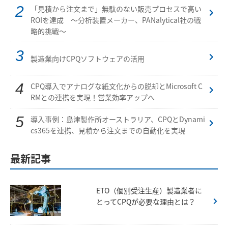
「見積から注文まで」無駄のない販売プロセスで高い
ROIを達成 ～分析装置メーカー、PANalytical社の戦
略的挑戦～
製造業向けCPQソフトウェアの活用
CPQ導入でアナログな紙文化からの脱却とMicrosoft C
RMとの連携を実現！営業効率アップへ
導入事例：島津製作所オーストラリア、CPQとDynami
cs365を連携、見積から注文までの自動化を実現
最新記事
ETO（個別受注生産）製造業者に
とってCPQが必要な理由とは？