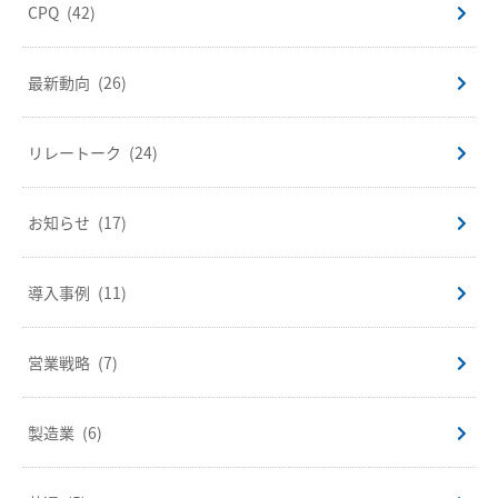
CPQ
(42)
最新動向
(26)
リレートーク
(24)
お知らせ
(17)
導入事例
(11)
営業戦略
(7)
製造業
(6)