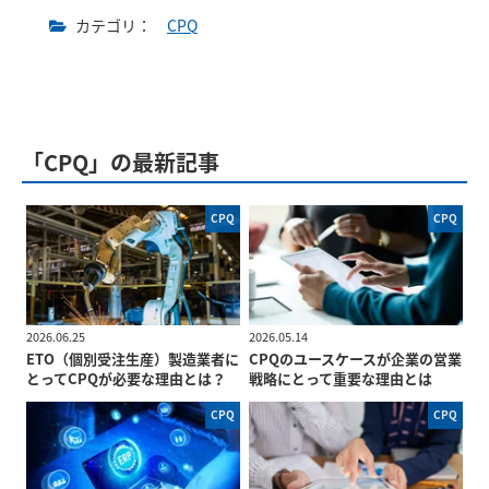
カテゴリ：
CPQ
「CPQ」の最新記事
CPQ
CPQ
2026.06.25
2026.05.14
ETO（個別受注生産）製造業者に
CPQのユースケースが企業の営業
とってCPQが必要な理由とは？
戦略にとって重要な理由とは
CPQ
CPQ