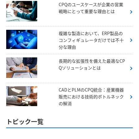
CPQのユースケースが企業の営業
戦略にとって重要な理由とは
複雑な製造において、ERP製品の
コンフィギュレータだけでは不十
分な理由
長期的な拡張性を備えた最適なCP
Qソリューションとは
CADとPLMのCPQ統合：産業機器
販売における技術的ボトルネック
の解消
トピック一覧