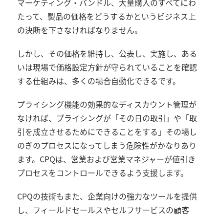
マーケティング・バンドル、大量購入のすべてにわ
たって、製品の価格をどうするかというビジネス上
の決断を下さなければなりません。
しかし、その価格を維持し、公表し、実施し、ある
いは現場で価格設定方針が守られていることを確認
する仕組みは、多くの場合自動化できるです。
プライシング機能の効果的なディスカウント管理が
なければ、プライシングが「その日の取引」や「取
引を成立させるためにできることをする」その場し
のぎのプロセスになってしまう危険性がかなりあり
ます。
CPQ
は、営業および営業マネジャーが値引き
プロセスをコントロールできるよう支援します。
CPQ
の技術もまた、企業向けの強力なツールを提供
し、フィールドセールスやセルフサービスの顧客