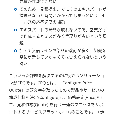
見積が作成できない
そのため、見積提出までにそのエキスパートが
捕まらないと時間がかかってしまうという｜セ
ールスの応答速度の課題
エキスパートの時間が取れないので、営業だけ
で作成するとミスが多く手戻りが多いという課
題
加えて製品ラインや部品の改訂が多く、知識を
常に更新していかなくては覚えられないという
課題
こういった課題を解決するのに役立つソリューショ
ンが
CPQ
です。
CPQ
とは、「
Configure Price
Quote
」の頭文字を取ったもので製品やサービスの
構成仕様を決定
(Configure)
し、価格設定
(Price)
をし
て、見積作成
(Quote)
を行う一連のプロセスをサポ
ートするサービスプラットホームのことです。（参