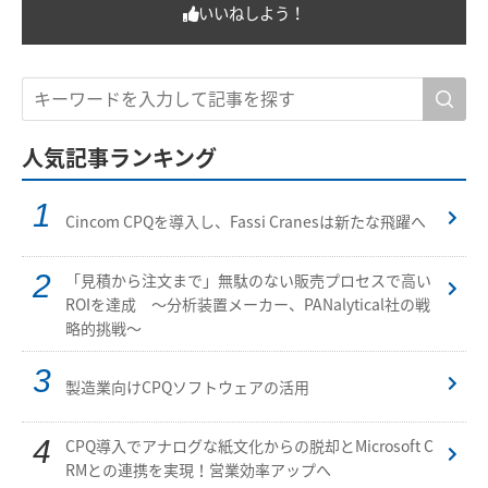
いいねしよう！
人気記事ランキング
Cincom CPQを導入し、Fassi Cranesは新たな飛躍へ
「見積から注文まで」無駄のない販売プロセスで高い
ROIを達成 ～分析装置メーカー、PANalytical社の戦
略的挑戦～
製造業向けCPQソフトウェアの活用
CPQ導入でアナログな紙文化からの脱却とMicrosoft C
RMとの連携を実現！営業効率アップへ