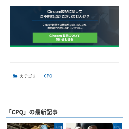
カテゴリ：
CPQ
「CPQ」の最新記事
CPQ
CPQ