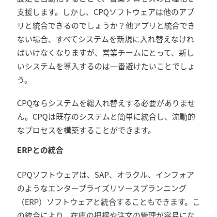
支援します。しかし、
CPQ
ソフトウェアは他のアプ
リと統合できるのでしょうか？他アプリと統合でき
ない場合、すべてシステムを新規に入れ替えなけれ
ばいけなくなりますが、営業チームにとって、新し
いシステムを導入するのは一番避けたいことでしょ
う。
CPQ
ならシステムを総入れ替えする必要がありませ
ん。
CPQ
は既存のシステムと簡単に統合し、流動的
なプロセスを構築することができます。
ERP
との統合
CPQ
ソフトウェアは、
SAP
、オラクル、インフォア
のようなエンタープライズリソースプランニング
（
ERP
）ソフトウェアと統合することもできます。こ
の統合により、在庫の把握や注文の管理が容易にな