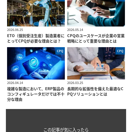
2026.06.25
2026.05.14
ETO（個別受注生産）製造業者に
CPQのユースケースが企業の営業
とってCPQが必要な理由とは？
戦略にとって重要な理由とは
CPQ
CPQ
2026.04.14
2026.03.25
複雑な製造において、ERP製品の
長期的な拡張性を備えた最適なC
コンフィギュレータだけでは不十
PQソリューションとは
分な理由
この記事が気に入ったら