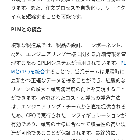
ります。また、注文プロセスを自動化し、リードタ
イムを短縮することも可能です。
PLM
との統合
複雑な製造業では、製品の設計、コンポーネント、
材料、エンジニアリング仕様に関する詳細情報を管
理するために
PLM
システムが活用されています。
PL
MとCPQを統合
することで、営業チームは見積時に
最新かつ正確なデータを得ることができ、組織的な
リターンの増大と顧客満足度の向上を実現すること
ができます。承認されたコストと製品の製造方法
は、エンジニアリング・チームから直接提供される
ため、
CPQ
で実行されたコンフィギュレーションが
有効であり、顧客の仕様に合わせて収益性の高い製
造が可能であることが保証されます。最終的に、