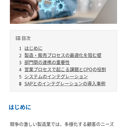
目次
はじめに
製造・販売プロセスの最適化を阻む壁
部門間の連携の重要性
営業プロセスで起こる課題とCPQの役割
システムのインテグレーション
SAPとのインテグレーションの導入事例
はじめに
競争の激しい製造業では、多様化する顧客のニーズ