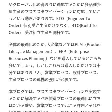
やグローバル化の高まりに適応するために多品種少
量生産のマスカスタマイゼーションに対応していこ
うという動きがあります。
ETO
（
Engineer To
Order
）個別受注生産だけでなく、
BTO(Build To
Order)
受注組立生産も同様です。
全体の最適化のため､大企業などでは
PLM
（
Product
Lifecycle Management
）、
ERP
（
Enterprise
Resources Planning
）などを導入しているところも
多いでしょう。しかしこれらは導入しただけでは十
分ではありません。営業プロセス、設計プロセス、
生産プロセスの連携の強化が必要です。
本ブログでは、マスカスタマイゼーションを実現す
るために解決するべき製造プロセスの最適化に立ち
はだかる壁や、営業プロセスで起こる課題とそれを