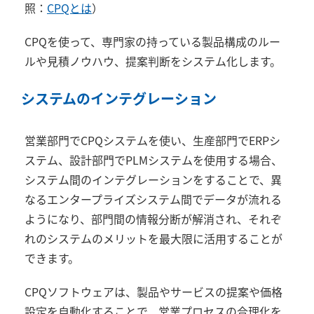
照：
CPQとは
）
CPQ
を使って、専門家の持っている製品構成のルー
ルや見積ノウハウ、提案判断をシステム化します。
システムのインテグレーション
営業部門で
CPQ
システムを使い、生産部門で
ERP
シ
ステム、設計部門で
PLM
システムを使用する場合、
システム間のインテグレーションをすることで、異
なるエンタープライズシステム間でデータが流れる
ようになり、部門間の情報分断が解消され、それぞ
れのシステムのメリットを最大限に活用することが
できます。
CPQ
ソフトウェアは、製品やサービスの提案や価格
設定を自動化することで、営業プロセスの合理化を