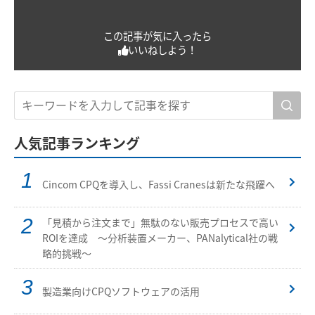
この記事が気に入ったら
いいねしよう！
人気記事ランキング
Cincom CPQを導入し、Fassi Cranesは新たな飛躍へ
「見積から注文まで」無駄のない販売プロセスで高い
ROIを達成 ～分析装置メーカー、PANalytical社の戦
略的挑戦～
製造業向けCPQソフトウェアの活用