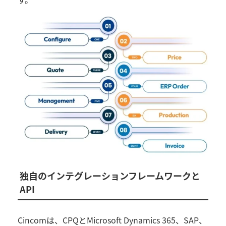
独自のインテグレーションフレームワークと
API
Cincom
は、
CPQ
と
Microsoft Dynamics 365
、
SAP
、