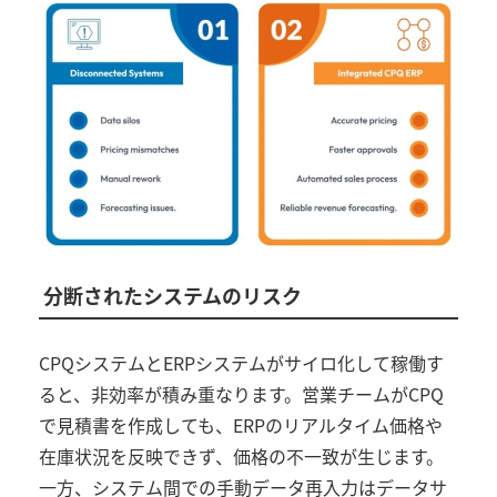
分断されたシステムのリスク
CPQ
システムと
ERP
システムがサイロ化して稼働す
ると、非効率が積み重なります。営業チームが
CPQ
で見積書を作成しても、
ERP
のリアルタイム価格や
在庫状況を反映できず、価格の不一致が生じます。
一方、システム間での手動データ再入力はデータサ