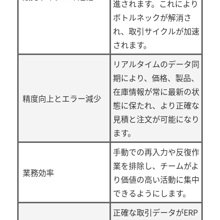
進されます。これにより
ボトルネックが解消さ
れ、取引サイクルが加速
されます。
リアルタイムのデータ同
期により、価格、製品、
在庫情報が常に最新の状
精度向上とエラー減少
態に保たれ、より正確な
見積と注文が可能になり
ます。
手動での再入力や反復作
業を排除し、チームがよ
業務効率
り価値の高い活動に集中
できるようにします。
正確な取引データが
ERP