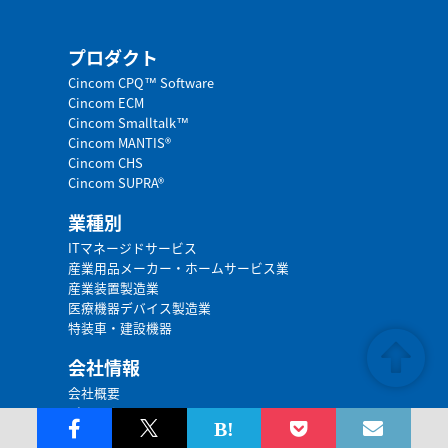
プロダクト
Cincom CPQ™ Software
Cincom ECM
Cincom Smalltalk™
Cincom MANTIS®
Cincom CHS
Cincom SUPRA®
業種別
ITマネージドサービス
産業用品メーカー・ホームサービス業
産業装置製造業
医療機器デバイス製造業
特装車・建設機器
会社情報
会社概要
パートナー
採用情報