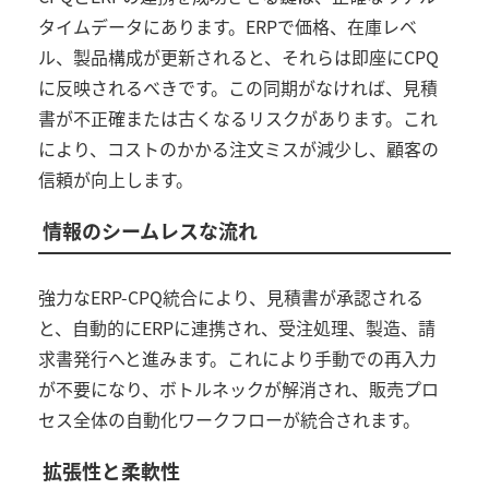
タイムデータにあります。
ERP
で価格、在庫レベ
ル、製品構成が更新されると、それらは即座に
CPQ
に反映されるべきです。この同期がなければ、見積
書が不正確または古くなるリスクがあります。これ
により、コストのかかる注文ミスが減少し、顧客の
信頼が向上します。
情報のシームレスな流れ
強力な
ERP-CPQ
統合により、見積書が承認される
と、自動的に
ERP
に連携され、受注処理、製造、請
求書発行へと進みます。これにより手動での再入力
が不要になり、ボトルネックが解消され、販売プロ
セス全体の自動化ワークフローが統合されます。
拡張性と柔軟性