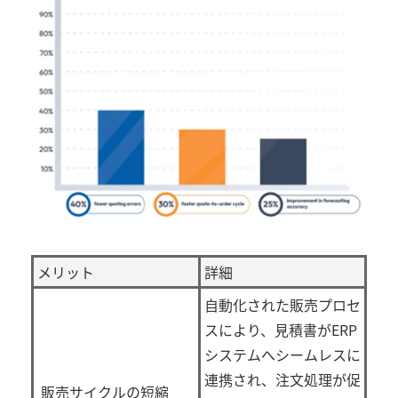
メリット
詳細
自動化された販売プロセ
スにより、見積書が
ERP
システムへシームレスに
連携され、注文処理が促
販売サイクルの短縮