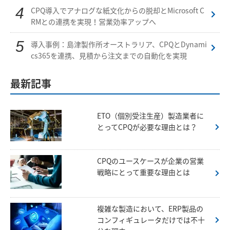
CPQ導入でアナログな紙文化からの脱却とMicrosoft C
RMとの連携を実現！営業効率アップへ
導入事例：島津製作所オーストラリア、CPQとDynami
cs365を連携、見積から注文までの自動化を実現
最新記事
ETO（個別受注生産）製造業者に
とってCPQが必要な理由とは？
CPQのユースケースが企業の営業
戦略にとって重要な理由とは
複雑な製造において、ERP製品の
コンフィギュレータだけでは不十