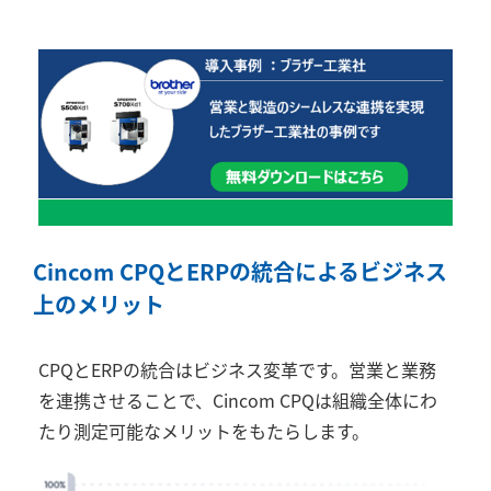
Cincom CPQ
と
ERP
の統合によるビジネス
上のメリット
CPQ
と
ERP
の統合はビジネス変革です。営業と業務
を連携させることで、
Cincom CPQ
は組織全体にわ
たり測定可能なメリットをもたらします。