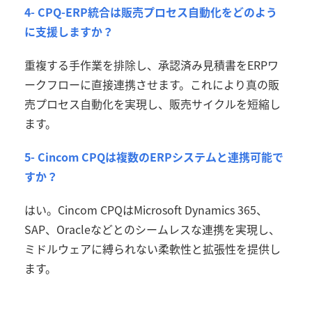
4- CPQ-ERP統合は販売プロセス自動化をどのよう
に支援しますか？
重複する手作業を排除し、承認済み見積書を
ERP
ワ
ークフローに直接連携させます。これにより真の販
売プロセス自動化を実現し、販売サイクルを短縮し
ます。
5- Cincom CPQは複数のERPシステムと連携可能で
すか？
はい。
Cincom CPQ
は
Microsoft Dynamics 365
、
SAP
、
Oracle
などとのシームレスな連携を実現し、
ミドルウェアに縛られない柔軟性と拡張性を提供し
ます。