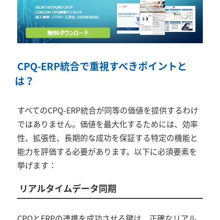
CPQ-ERP統合で重視すべきポイントと
は？
すべての
CPQ-ERP
統合が同等の価値を提供するわけ
ではありません。価値を最大化するためには、効率
性、拡張性、長期的な成功を保証する特定の機能と
能力を評価する必要があります。以下に必須要素を
挙げます：
リアルタイムデータ同期
CPQ
と
ERP
の連携を成功させる鍵は、正確なリアル