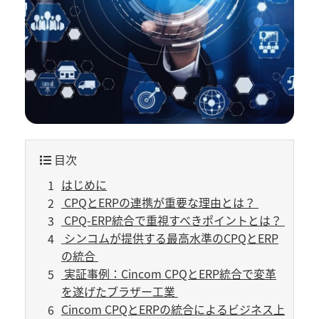
目次
はじめに
CPQとERPの連携が重要な理由とは？
CPQ-ERP統合で重視すべきポイントとは？
シンコムが提供する最高水準のCPQとERP
の統合
実証事例：Cincom CPQとERP統合で変革
を遂げたブラザー工業
Cincom CPQとERPの統合によるビジネス上