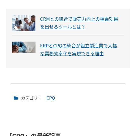
CRMとの統合で販売力向上の相乗効果
を出せるツールとは？
ERPとCPQの統合が組立製造業で大幅
な業務効率化を実現できる理由
カテゴリ：
CPQ
「CPQ」の最新記事