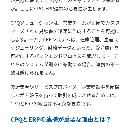
か。ここに
CPQ-ERP
連携の必要性が生じます。
CPQ
ソリューションは、営業チームが正確でカスタ
マイズされた見積書を迅速に作成することを可能に
します。一方、
ERP
システムは、在庫管理、生産ス
ケジューリング、財務データといった、受注履行を
可能にするバックエンドプロセスを管理します。こ
れらのシステムが別々に稼働する場合、連携の不一
致は避けられません。
製造業者やサービスプロバイダーが業務効率を確保
しながら確信を持って取引を成立させるためには、
CPQ
と
ERP
の統合は不可欠な要素です。
CPQと
ERP
の連携が重要な理由とは？