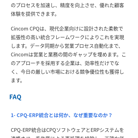
のプロセスを加速し、精度を向上させ、優れた顧客
体験を提供できます。
Cincom CPQ
は、現代企業向けに設計された柔軟で
拡張性の高い統合フレームワークによりこれを実現
します。データ同期から営業プロセス自動化まで、
Cincom
は営業と業務の間のギャップを埋めます。こ
のアプローチを採用する企業は、効率性だけでな
く、今日の厳しい市場における競争優位性も獲得し
ます。
FAQ
1- CPQ-ERP統合とは何か、なぜ重要なのか？
CPQ-ERP
統合は
CPQ
ソフトウェアと
ERP
システムを