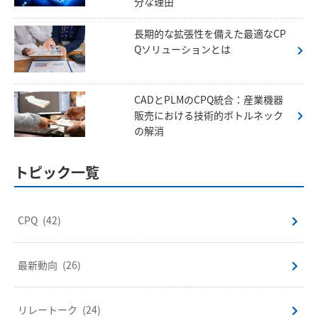
分な理由
長期的な拡張性を備えた最適なCP
Qソリューションとは
CADとPLMのCPQ統合：産業機器
販売における技術的ボトルネック
の解消
トピック一覧
CPQ
(42)
最新動向
(26)
リレートーク
(24)