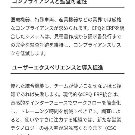
コンプライアンスと監査可能性
医療機器、特殊車両、産業機器などの業界では厳格
なコンプライアンスが求められます。
CPQ
と
ERP
を統
合したシステムは、見積書作成から請求書発行まで
の完全な監査証跡を維持し、コンプライアンスリス
クを低減します。
ユーザーエクスペリエンスと導入促進
優れた統合機能も、チームが使いこなせないほど複
雑であれば失敗します。現代的な
CPQ-ERP
統合は、
直感的なインターフェースでワークフローを簡素化
し、トレーニング時間を削減すべきです。調査によ
ると、使いやすさに注力する組織では、新たな営業
テクノロジーの導入率が
34%
高くなります（
CSO