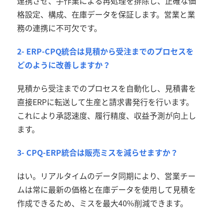
連携させ、手作業による再処理を排除し、正確な価
格設定、構成、在庫データを保証します。営業と業
務の連携に不可欠です。
2- ERP-CPQ統合は見積から受注までのプロセスを
どのように改善しますか？
見積から受注までのプロセスを自動化し、見積書を
直接
ERP
に転送して生産と請求書発行を行います。
これにより承認速度、履行精度、収益予測が向上し
ます。
3- CPQ-ERP統合は販売ミスを減らせますか？
はい。リアルタイムのデータ同期により、営業チー
ムは常に最新の価格と在庫データを使用して見積を
作成できるため、ミスを最大
40%
削減できます。