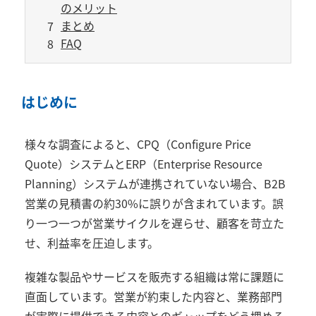
のメリット
まとめ
FAQ
はじめに
様々な調査によると、
CPQ
（
Configure Price
Quote
）システムと
ERP
（
Enterprise Resource
Planning
）システムが連携されていない場合、
B2B
営業の見積書の約
30%
に誤りが含まれています。誤
り一つ一つが営業サイクルを遅らせ、顧客を苛立た
せ、利益率を圧迫します。
複雑な製品やサービスを販売する組織は常に課題に
直面しています。営業が約束した内容と、業務部門
が実際に提供できる内容とのギャップをどう埋める