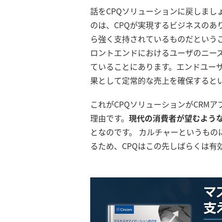
話をCPQソリューションに戻しまし
のは、CPQが実現するビジネスのあ
ら強く支持されているものだというこ
ロントエンドにおけるユーザのニー
ていることにあります。エンドユー
果として定常的な売上を確保すると
これがCPQソリューションがCRM
理由です。
現代の消費者が望むような
となのです。 カルチャーというも
るため、CPQはこの先しばらくは有