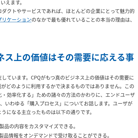
といえます。
ロダクトやサービスであれば、ほとんどの企業にとって魅力的
プリケーション
のなかで最も優れていることの本当の理由は、
ジネス上の価値はその需要に応える事
在しています。CPQがもつ真のビジネス上の価値はその需要に
側がどのように利用するかで決まるものではありません。この
化・効率化する」ための諸々の方法のかわりに、エンドユーザ
要、いわゆる「購入プロセス」についてお話します。ユーザが
ようになる主立ったものは以下の通りです。
製品の内容をカスタマイズできる。
製品情報をオンデマンドで受け取ることができる。