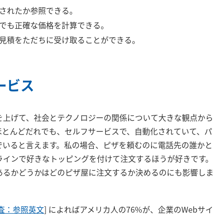
されたか参照できる。
でも正確な価格を計算できる。
見積をただちに受け取ることができる。
ービス
を上げて、社会とテクノロジーの関係について大きな観点から
ほとんどだれでも、セルフサービスで、自動化されていて、パ
でいると言えます。私の場合、ピザを頼むのに電話先の誰かと
ラインで好きなトッピングを付けて注文するほうが好きです。
あるかどうかはどのピザ屋に注文するか決めるのにも影響しま
査：参照英文
] によればアメリカ人の76%が、企業のWebサイ