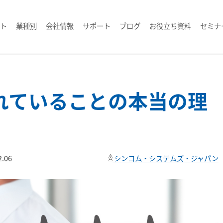
ト
業種別
会社情報
サポート
ブログ
お役立ち資料
セミナ
れていることの本当の理
2.06
シンコム・システムズ・ジャパン