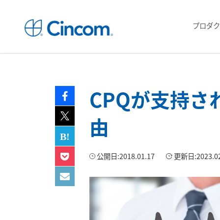
プロダク
CPQが支持さ
由
公開日:
2018.01.17
更新日:
2023.0