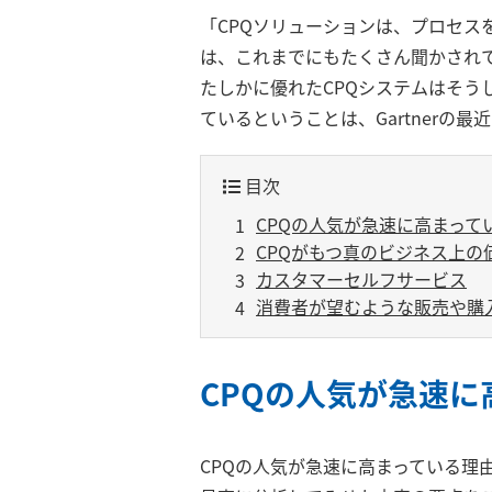
「CPQソリューションは、プロセスを
は、これまでにもたくさん聞かされ
たしかに優れたCPQシステムはそう
ているということは、Gartnerの
目次
CPQの人気が急速に高まって
CPQがもつ真のビジネス上の
カスタマーセルフサービス
消費者が望むような販売や購
CPQの人気が急速に
CPQの人気が急速に高まっている理由