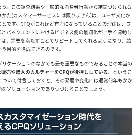
ょう。この調査結果や一般的な消費者行動から結論づけられる
りかた(カスタマーサービスには限りません)は、ユーザ文化か
とです。CPQがこれほど有力になっていることの理由は、フ
ズとバックエンドにおけるビジネス側の最適化が上手く連動し
ザは、需要を満たすことでリピートしてくれるようになり、結
いう目的を達成できるのです。
アプリケーションのなかでも最も重要なものであることの本当の
販売や購入のカルチャーをCPQが後押ししている
、というこ
のについて付言しておくと、その発展や変化には通常何年もかか
効なソリューションでありつづけることでしょう。