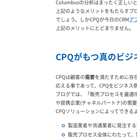
Columbusの分析はまったく正しい
上記のようなメリットをもたらすプ
でしょう。しかCPQが今日のCRM
ア
上記のメリットにとどまりません。
CPQがもつ真のビ
CPQは顧客の
需要
を満たすために存
応える事であって、CPQをビジネス
ブログでは、「販売プロセスを最適
や提携企業(チャネルパートナ)の需
CPQソリューションによってできる
製造業者や流通業者に発注する
販売プロセス全体にわたって、