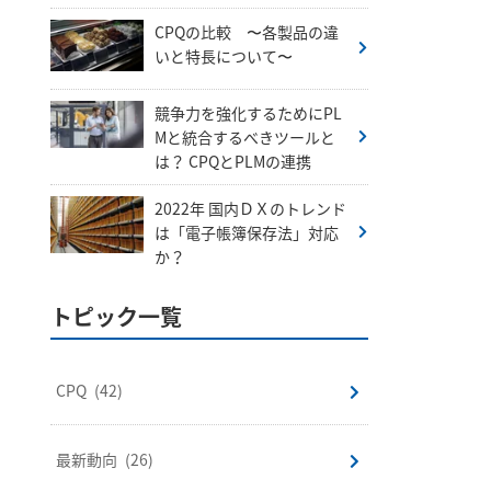
CPQの比較 〜各製品の違
いと特長について〜
競争力を強化するためにPL
Mと統合するべきツールと
は？ CPQとPLMの連携
2022年 国内ＤＸのトレンド
は「電子帳簿保存法」対応
か？
トピック一覧
CPQ
(42)
最新動向
(26)