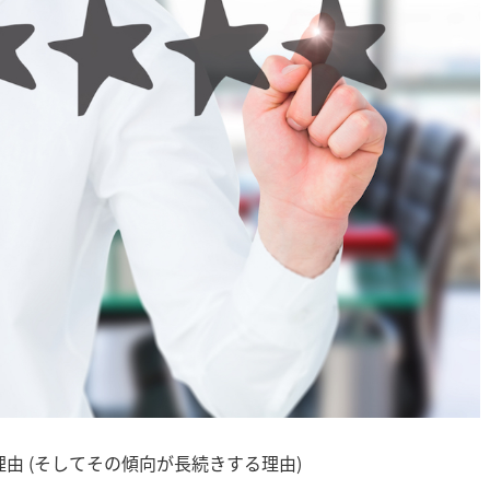
由 (そしてその傾向が長続きする理由)