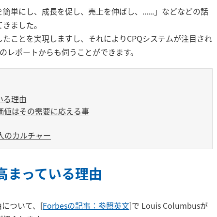
簡単にし、成長を促し、売上を伸ばし、......」などなどの話
てきました。
したことを実現しますし、それによりCPQシステムが注目され
最近のレポートからも伺うことができます。
いる理由
価値はその需要に応える事
入のカルチャー
高まっている理由
について、[
Forbesの記事：参照英文
]で Louis Columbusが