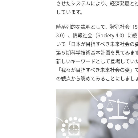
させたシステムにより、経済発展と社会
しています。
時系列的な説明として、狩猟社会（Societ
3.0）、情報社会（Society 4.
いて「日本が目指すべき未来社会の
第５期科学技術基本計画を見てみま
新しいキーワードとして登場していた（
「我々が目指すべき未来社会の姿」
の観点から眺めてみることにしまし