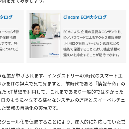
事例を見てみましょう。
産業が挙げられます。インダストリー4.0時代のスマート工
かをITの視点で見て見ますと、前時代である「情報革命」の
たIoT基盤を利用して、これまであまり一般的ではなかった
イロのように林立する様々なシステムの連携とスイーベルチェ
した業務の自動化の実現です。
モジュール化を促進することにより、属人的に対応していた営