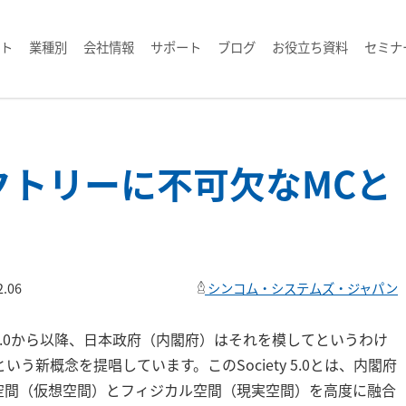
ト
業種別
会社情報
サポート
ブログ
お役立ち資料
セミナ
クトリーに不可欠なMCと
2.06
シンコム・システムズ・ジャパン
.0から以降、日本政府（内閣府）はそれを模してというわけ
0という新概念を提唱しています。このSociety 5.0とは、内閣府
空間（仮想空間）とフィジカル空間（現実空間）を高度に融合