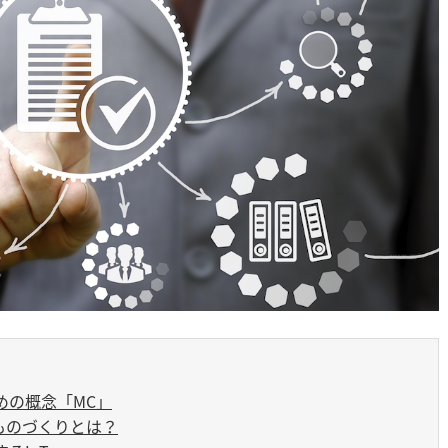
めの概念「MC」
トなものづくりとは？