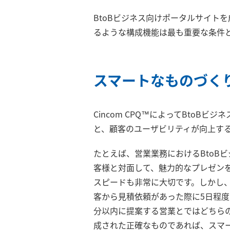
BtoBビジネス向けポータルサイト
るような構成機能は最も重要な条件
スマートなものづくり
Cincom CPQ™によってBtoB
と、顧客のユーザビリティが向上す
たとえば、営業業務におけるBtoB
客様と対面して、魅力的なプレゼン
スピードも非常に大切です。しかし
客から見積依頼があった際に5日程度
分以内に提案する営業とではどちらの
成された正確なものであれば、スマ