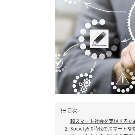
目次
超スマート社会を実現するた
Society5.0時代のスマー