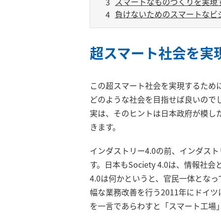
スマートなものづくりを実現す
負けないためのスマートなビ
超スマート社会を実
この超スマート社会を実現するため
どのような社会を目指せば良いので
実は、そのヒントは日本政府が模した
きます。
インダストリー4.0の前、インダスト
す。日本もSociety 4.0は、情
4.0は何かというと、官民一体とな
幅な業務改善を行う2011年にドイ
を一言であらわすと「スマート工場