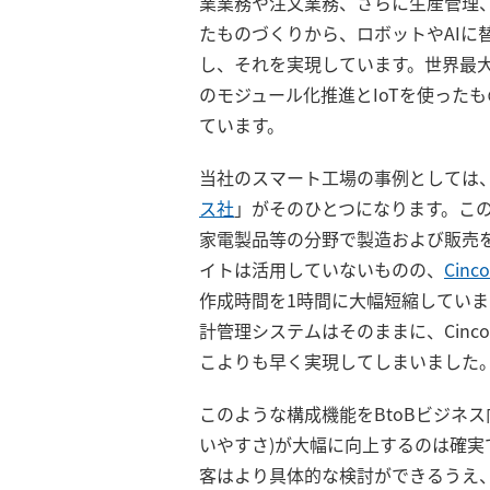
業業務や注文業務、さらに生産管理
たものづくりから、ロボットやAIに
し、それを実現しています。世界最
のモジュール化推進とIoTを使った
ています。
当社のスマート工場の事例としては
ス社
」がそのひとつになります。こ
家電製品等の分野で製造および販売を
イトは活用していないものの、
Cinc
作成時間を1時間に大幅短縮していま
計管理システムはそのままに、Cinc
こよりも早く実現してしまいました
このような構成機能をBtoBビジネ
いやすさ)が大幅に向上するのは確
客はより具体的な検討ができるうえ