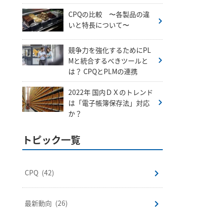
CPQの比較 〜各製品の違
いと特長について〜
競争力を強化するためにPL
Mと統合するべきツールと
は？ CPQとPLMの連携
2022年 国内ＤＸのトレンド
は「電子帳簿保存法」対応
か？
トピック一覧
CPQ
(42)
最新動向
(26)