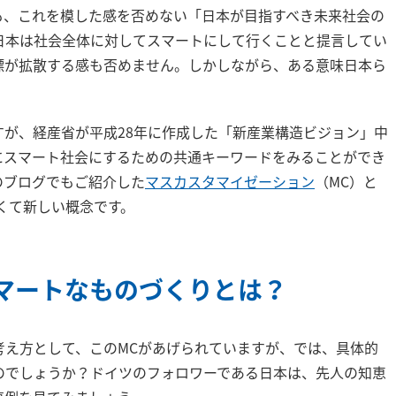
も、これを模した感を否めない「日本が目指すべき未来社会の
日本は社会全体に対してスマートにして行くことと提言してい
標が拡散する感も否めません。しかしながら、ある意味日本ら
すが、経産省が平成28年に作成した「新産業構造ビジョン」中
にスマート社会にするための共通キーワードをみることができ
のブログでもご紹介した
マスカスタマイゼーション
（MC）と
古くて新しい概念です。
代のスマートなものづくりとは？
考え方として、このMCがあげられていますが、では、具体的
のでしょうか？ドイツのフォロワーである日本は、先人の知恵