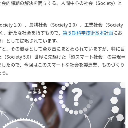
的課題の解決を両立する、人間中心の社会（Society）と
y 1.0）、農耕社会（Society 2.0）、工業社会（Society
0）に続く、新たな社会を指すもので、
第５期科学技術基本計画
にお
姿」として提唱されています。
すと、その概要として全８章にまとめられていますが、特に目
Society 5.0）世界に先駆けた「超スマート社会」の実現＝
でしたので、今回はこのスマートな社会を製造業、ものづくり
ょう。