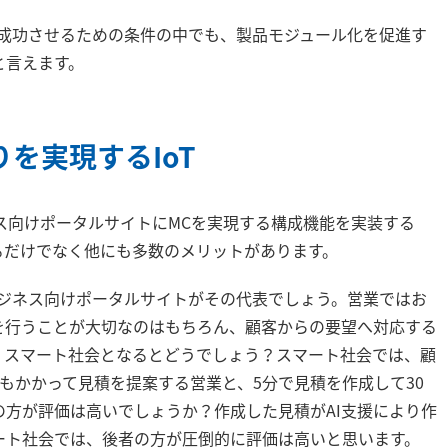
を成功させるための条件の中でも、製品モジュール化を促進す
と言えます。
を実現するIoT
ビジネス向けポータルサイトにMCを実現する構成機能を実装する
るだけでなく他にも多数のメリットがあります。
ビジネス向けポータルサイトがその代表でしょう。営業ではお
を行うことが大切なのはもちろん、顧客からの要望へ対応する
、スマート社会となるとどうでしょう？スマート社会では、顧
もかかって見積を提案する営業と、5分で見積を作成して30
方が評価は高いでしょうか？作成した見積がAI支援により作
ート社会では、後者の方が圧倒的に評価は高いと思います。