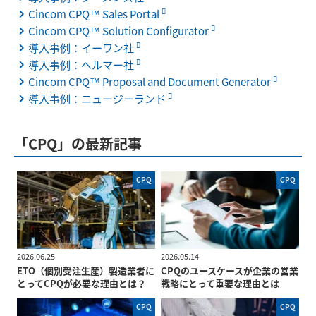
Cincom CPQ™ Sales Portal
Cincom CPQ™ Solution Configurator
導入事例：イーワン社
導入事例：ヘルマー社
Cincom CPQ™ Proposal and Document Generator
導入事例：ニュージーランド
「CPQ」の最新記事
CPQ
CPQ
2026.06.25
2026.05.14
ETO（個別受注生産）製造業者に
CPQのユースケースが企業の営業
とってCPQが必要な理由とは？
戦略にとって重要な理由とは
CPQ
CPQ