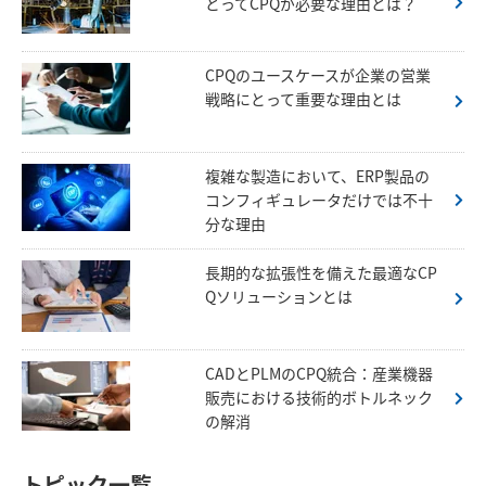
とってCPQが必要な理由とは？
CPQのユースケースが企業の営業
戦略にとって重要な理由とは
複雑な製造において、ERP製品の
コンフィギュレータだけでは不十
分な理由
長期的な拡張性を備えた最適なCP
Qソリューションとは
CADとPLMのCPQ統合：産業機器
販売における技術的ボトルネック
の解消
トピック一覧