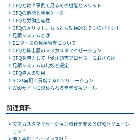
CPQとは？事例で見るその機能とメリット
CPQの機能と利用ケース
CPQと労働生産性
CPQのメリット、もっとも効果的な５つのポイント
見積システムとは
Eコマースの見積管理について
CPQと紳士服のマスカスタマイゼーション
CPQを導入して「受注妨害プロセス」におさらば
見積システムの比較と選定
CPQ導入の効果
SDGs実現に貢献するITソリューション
Webサイトに求められる営業支援ツール
関連資料
マスカスタマイゼーション時代を支えるCPQソリューシ
ョン
導入事例：シーメンス社