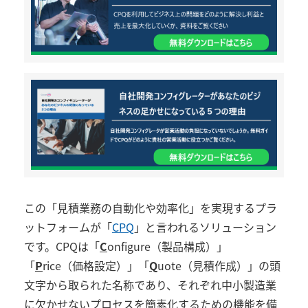
この「見積業務の自動化や効率化」を実現するプラ
ットフォームが「
CPQ
」と言われるソリューション
です。CPQは「
C
onfigure（製品構成）」
「
P
rice（価格設定）」「
Q
uote（見積作成）」の頭
文字から取られた名称であり、それぞれ中小製造業
に欠かせないプロセスを簡素化するための機能を備