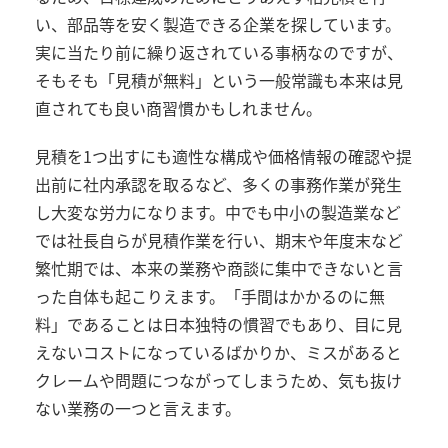
い、部品等を安く製造できる企業を探しています。
実に当たり前に繰り返されている事柄なのですが、
そもそも「見積が無料」という一般常識も本来は見
直されても良い商習慣かもしれません。
見積を1つ出すにも適性な構成や価格情報の確認や提
出前に社内承認を取るなど、多くの事務作業が発生
し大変な労力になります。中でも中小の製造業など
では社長自らが見積作業を行い、期末や年度末など
繁忙期では、本来の業務や商談に集中できないと言
った自体も起こりえます。「手間はかかるのに無
料」であることは日本独特の慣習でもあり、目に見
えないコストになっているばかりか、ミスがあると
クレームや問題につながってしまうため、気も抜け
ない業務の一つと言えます。