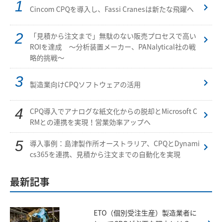
Cincom CPQを導入し、Fassi Cranesは新たな飛躍へ
「見積から注文まで」無駄のない販売プロセスで高い
ROIを達成 ～分析装置メーカー、PANalytical社の戦
略的挑戦～
製造業向けCPQソフトウェアの活用
CPQ導入でアナログな紙文化からの脱却とMicrosoft C
RMとの連携を実現！営業効率アップへ
導入事例：島津製作所オーストラリア、CPQとDynami
cs365を連携、見積から注文までの自動化を実現
最新記事
ETO（個別受注生産）製造業者に