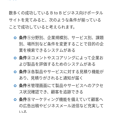
数多くの成功している B to B ビジネス向けポータル
サイトを見てみると、次のような条件が揃っている
ことで成功していると考えられます。
条件①
分野別、企業規模別、サービス別、課題
別、場所別など条件を変更することで目的の企
業を検索できるシステムがある
条件②
コメントやスコアリングによって企業お
よび製品を評価するためのシステムがある
条件③
各製品やサービスに対する見積り機能が
あり、見積りがされると通知が届く
条件④
管理画面にて製品やサービスへのアクセ
ス状況確認でき、顧客を追跡できる
条件⑤
マーケティング機能を備えていて顧客へ
の広告出稿やビジネスメール送信など充実して
いる