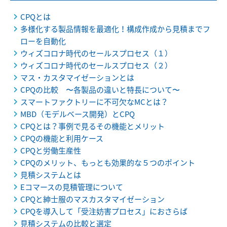
CPQとは
多様化する製品情報を最適化！構成作成から見積までフ
ローを自動化
ウィズコロナ時代のセールスプロセス（１）
ウィズコロナ時代のセールスプロセス（２）
マス・カスタマイゼーションとは
CPQの比較 〜各製品の違いと特長について〜
スマートファクトリーに不可欠なMCとは？
MBD（モデルベース開発）とCPQ
CPQとは？事例で見るその機能とメリット
CPQの機能と利用ケース
CPQと労働生産性
CPQのメリット、もっとも効果的な５つのポイント
見積システムとは
Eコマースの見積管理について
CPQと紳士服のマスカスタマイゼーション
CPQを導入して「受注妨害プロセス」におさらば
見積システムの比較と選定