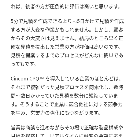
れば、後者の方が圧倒的に評価は高いと思います。
5分で見積を作成できるよりも5日かけて見積を作成
する方が大変な作業かもしれません。しかし、顧客
からその大変さは見えません。結局のところ早く正
確な見積を提出した営業の方が評価は高いのです。
見積を提案するまでのプロセスがどんなに簡単であ
ってもです。
Cincom CPQ™ を導入している企業のほとんどは、
それまで複雑だった見積プロセスを簡素化し、数時
間～数日かかっていた見積を数分に短縮していま
す。そうすることで企業に競合他社に対する競争力
を生み、営業力の強化にもつながります。
営業は商談を進めながらその場で正確な製品構成や
見積を提案して、リアルタイムに顧客の要望に応え