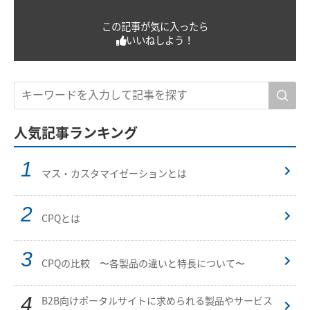
この記事が気に入ったら
いいねしよう！
人気記事ランキング
マス・カスタマイゼーションとは
CPQとは
CPQの比較 〜各製品の違いと特長について〜
B2B向けポータルサイトに求められる製品やサービス