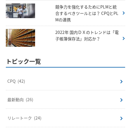
競争力を強化するためにPLMと統
合するべきツールとは？ CPQとPL
Mの連携
2022年 国内ＤＸのトレンドは「電
子帳簿保存法」対応か？
トピック一覧
CPQ
(42)
最新動向
(26)
リレートーク
(24)