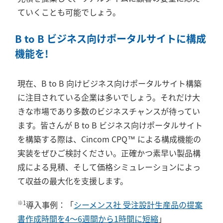
ていくことも可能でしょう。
B to B ビジネス向けポータルサイトに構成
機能を!
現在、B to B 向けビジネス向けポータルサイト構築
に注目されている企業は多いでしょう。それだけ大
きな市場であり多数のビジネスチャンスが待ってい
ます。皆さんが B to B ビジネス向けポータルサイト
を構築する際は、Cincom CPQ™ による構成機能の
実装をぜひご検討ください。正確かつ素早い製品構
成による見積、そして価格シミュレーションによっ
て収益の最大化を支援します。
導入事例：「
シーメンス社 受注設計生産品の提案
※1
書作成時間を4～6週間から1時間に短縮
」