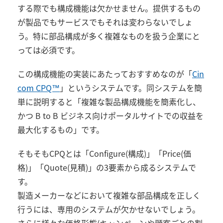
する際でも構成機能は欠かせません。提供するもの
が製品でもサービスでもそれは変わらないでしょ
う。特に部品構成が多く複雑なものを扱う企業にと
っては必須です。
この構成機能の実装にあたっておすすめなのが「
Cin
com CPQ™
」というシステムです。同システムを簡
単に説明すると「複雑な製品構成機能を簡素化し、
かつ B to B ビジネス向けポータルサイトでの収益を
最大化するもの」です。
そもそもCPQとは「Configure(構成)」「Price(価
格)」「Quote(見積)」の3要素から成るシステムで
す。
製造メーカーなどにおいて複雑な部品構成を正しく
行うには、専用のシステムが欠かせないでしょう。
さらに様々な価格形態(キャンペーンや顧客ごとの割