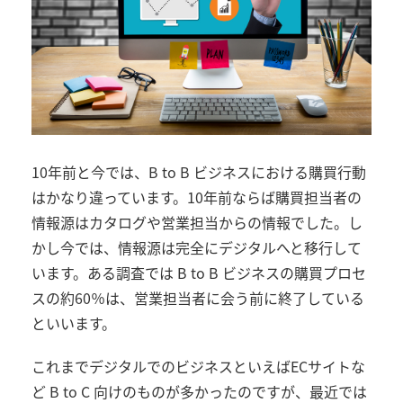
10年前と今では、B to B ビジネスにおける購買行動
はかなり違っています。10年前ならば購買担当者の
情報源はカタログや営業担当からの情報でした。し
かし今では、情報源は完全にデジタルへと移行して
います。ある調査では B to B ビジネスの購買プロセ
スの約60％は、営業担当者に会う前に終了している
といいます。
これまでデジタルでのビジネスといえばECサイトな
ど B to C 向けのものが多かったのですが、最近では