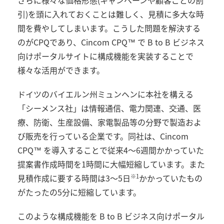
引)を頭に入れておくことは難しく、見積に多大な時
間を費やしてしまいます。こうした問題を解決する
のがCPQであり、Cincom CPQ™ で B to B ビジネス
向けポータルサイトに構成機能を実装することで
様々な活用ができます。
ドイツのバイエルン州ミュンヘンに本社を構える
「シーメンス社」は情報通信、電力関連、交通、医
療、防衛、生産設備、家電製品等の分野で製造およ
び販売を行っている企業です。同社は、Cincom
CPQ™ を導入することで従来4～6週間かかっていた
提案書作成時間を1時間に大幅短縮しています。また
見積作成に要する時間は3～5日
かかっていたもの
※1
がたったの5分に短縮しています。
このような構成機能を B to B ビジネス向けポータル