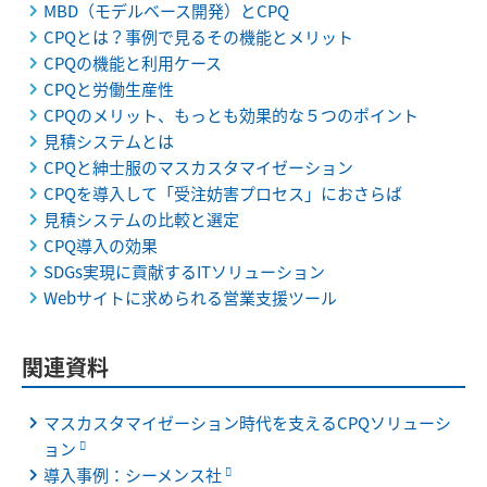
MBD（モデルベース開発）とCPQ
CPQとは？事例で見るその機能とメリット
CPQの機能と利用ケース
CPQと労働生産性
CPQのメリット、もっとも効果的な５つのポイント
見積システムとは
CPQと紳士服のマスカスタマイゼーション
CPQを導入して「受注妨害プロセス」におさらば
見積システムの比較と選定
CPQ導入の効果
SDGs実現に貢献するITソリューション
Webサイトに求められる営業支援ツール
関連資料
マスカスタマイゼーション時代を支えるCPQソリューシ
ョン
導入事例：シーメンス社