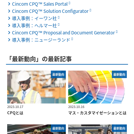
Cincom CPQ™ Sales Portal
Cincom CPQ™ Solution Configurator
導入事例：イーワン社
導入事例：ヘルマー社
Cincom CPQ™ Proposal and Document Generator
導入事例：ニュージーランド
「最新動向」の最新記事
最新動向
最新動向
2023.10.17
2023.10.16
CPQとは
マス・カスタマイゼーションとは
最新動向
最新動向