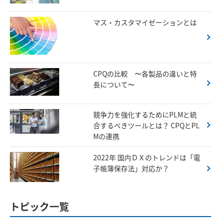
マス・カスタマイゼーションとは
CPQの比較 〜各製品の違いと特
長について〜
競争力を強化するためにPLMと統
合するべきツールとは？ CPQとPL
Mの連携
2022年 国内ＤＸのトレンドは「電
子帳簿保存法」対応か？
トピック一覧