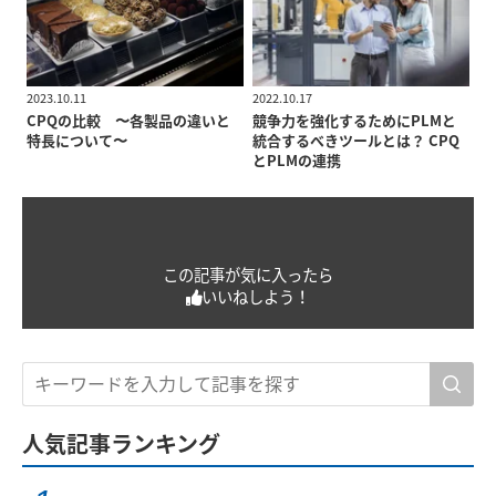
2023.10.11
2022.10.17
CPQの比較 〜各製品の違いと
競争力を強化するためにPLMと
特長について〜
統合するべきツールとは？ CPQ
とPLMの連携
この記事が気に入ったら
いいねしよう！
人気記事ランキング