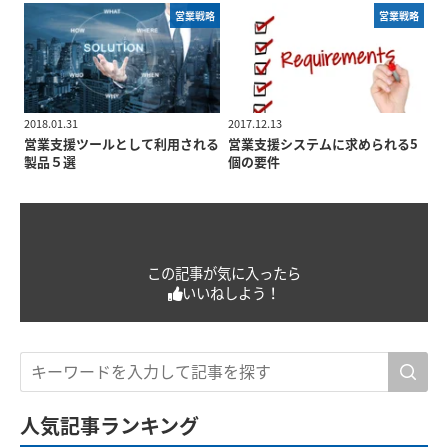
営業戦略
営業戦略
2018.01.31
2017.12.13
営業支援ツールとして利用される
営業支援システムに求められる5
製品５選
個の要件
この記事が気に入ったら
いいねしよう！
人気記事ランキング