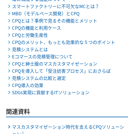
スマートファクトリーに不可欠なMCとは？
MBD（モデルベース開発）とCPQ
CPQとは？事例で見るその機能とメリット
CPQの機能と利用ケース
CPQと労働生産性
CPQのメリット、もっとも効果的な５つのポイント
見積システムとは
Eコマースの見積管理について
CPQと紳士服のマスカスタマイゼーション
CPQを導入して「受注妨害プロセス」におさらば
見積システムの比較と選定
CPQ導入の効果
SDGs実現に貢献するITソリューション
関連資料
マスカスタマイゼーション時代を支えるCPQソリューシ