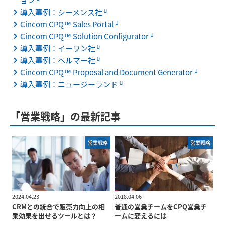
ョン
導入事例：シーメンス社
Cincom CPQ™ Sales Portal
Cincom CPQ™ Solution Configurator
導入事例：イーワン社
導入事例：ヘルマー社
Cincom CPQ™ Proposal and Document Generator
導入事例：ニュージーランド
「営業戦略」の最新記事
営業戦略
営業戦略
2024.04.23
2018.04.06
CRMとの統合で販売力向上の相
普通の営業チームをCPQ営業チ
乗効果を出せるツールとは？
ームに変えるには