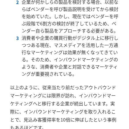
企業が何かしらの製品を検討する場合、以前な
らばベンダーを呼び製品説明を受けてから検討
を始めていた。しかし、現在ではベンダーを呼
ぶ段階で6割方の検討が終了しているため、ベ
ンダー自ら製品をアプローチする必要がある。
消費者や企業の購買行動がデジタル上に移行し
つつある現在、マスメディアを活用した一方通
行なマーケティングは効果が無くなってきてい
る。そのため、インバウンドマーケティングの
ような、消費者や企業と対話できるマーケティ
ングが重要視されている。
以上のように、従来当たり前だったアウトバウンド
マーケティングには限界が訪れ、インバウンドマー
ケティングへと移行する企業が続出しています。実
際に、インバウンドマーケティングを取り入れるこ
とで、見込み客獲得率を10倍に伸ばしたという事例
もあるほどです。