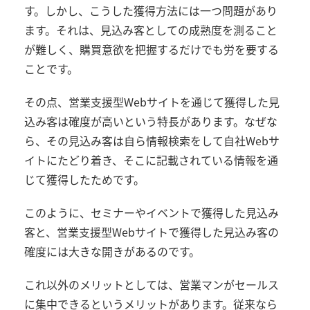
す。しかし、こうした獲得方法には一つ問題があり
ます。それは、見込み客としての成熟度を測ること
が難しく、購買意欲を把握するだけでも労を要する
ことです。
その点、営業支援型Webサイトを通じて獲得した見
込み客は確度が高いという特長があります。なぜな
ら、その見込み客は自ら情報検索をして自社Webサ
イトにたどり着き、そこに記載されている情報を通
じて獲得したためです。
このように、セミナーやイベントで獲得した見込み
客と、営業支援型Webサイトで獲得した見込み客の
確度には大きな開きがあるのです。
これ以外のメリットとしては、営業マンがセールス
に集中できるというメリットがあります。従来なら