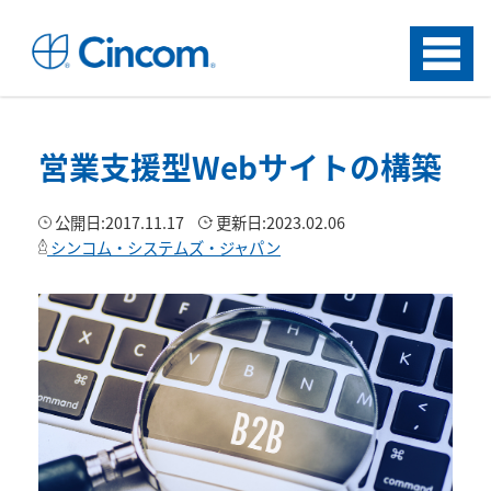
Menu
営業支援型Webサイトの構築
公開日:
2017.11.17
更新日:
2023.02.06
シンコム・システムズ・ジャパン