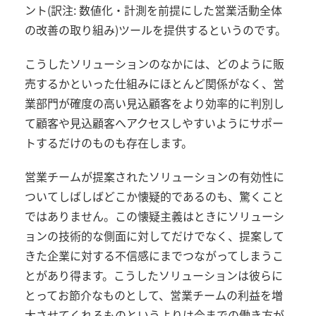
ント(訳注: 数値化・計測を前提にした営業活動全体
の改善の取り組み)ツールを提供するというのです。
こうしたソリューションのなかには、どのように販
売するかといった仕組みにほとんど関係がなく、営
業部門が確度の高い見込顧客をより効率的に判別し
て顧客や見込顧客へアクセスしやすいようにサポー
トするだけのものも存在します。
営業チームが提案されたソリューションの有効性に
ついてしばしばどこか懐疑的であるのも、驚くこと
ではありません。この懐疑主義はときにソリューシ
ョンの技術的な側面に対してだけでなく、提案して
きた企業に対する不信感にまでつながってしまうこ
とがあり得ます。こうしたソリューションは彼らに
とってお節介なものとして、営業チームの利益を増
大させてくれるものというよりは今までの働き方が