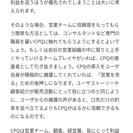
利益を追うほうが優先されてしまうことは大いに考
えられます。
そのような場合、営業チームに信頼感をもってもら
う簡単な方法としては、コンサルタントなど専門の
職員を雇いCPQに触れてもらうようにするとよいで
しょう。もしくは自社の営業組織の中に周りと上手
くやっていけるチームプレイヤがいれば、CPQの推
進者として引き抜きましょう。CPQの導入をユーザ
自身が積極的に擁護してくれていれば、「営業を売
る」ための後押しになります。ユーザストーリーや
顧客紹介が販売活動にとって役に立つのと同じよう
に、ユーザからの擁護の声があると、口先だけの約
束を並べ立てるよりもCPQがはるかに信頼できるも
のになるのです。
CPQは営業チーム、顧客、経営層、皆にとって利益