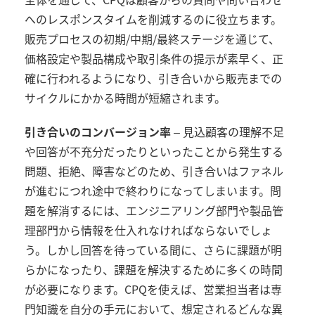
へのレスポンスタイムを削減するのに役立ちます。
販売プロセスの初期/中期/最終ステージを通じて、
価格設定や製品構成や取引条件の提示が素早く、正
確に行われるようになり、引き合いから販売までの
サイクルにかかる時間が短縮されます。
引き合いのコンバージョン率
– 見込顧客の理解不足
や回答が不充分だったりといったことから発生する
問題、拒絶、障害などのため、引き合いはファネル
が進むにつれ途中で終わりになってしまいます。問
題を解消するには、エンジニアリング部門や製品管
理部門から情報を仕入れなければならないでしょ
う。しかし回答を待っている間に、さらに課題が明
らかになったり、課題を解決するために多くの時間
が必要になります。CPQを使えば、営業担当者は専
門知識を自分の手元において、想定されるどんな異