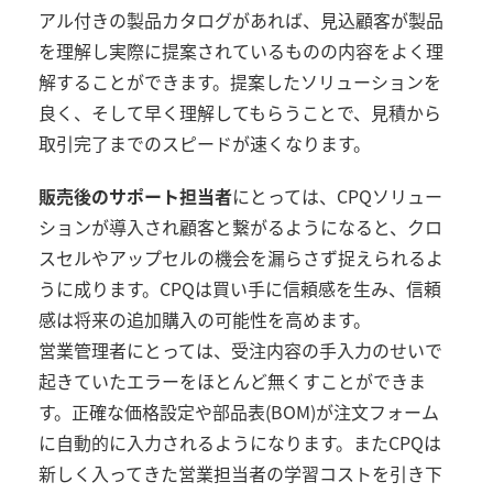
アル付きの製品カタログがあれば、見込顧客が製品
を理解し実際に提案されているものの内容をよく理
解することができます。提案したソリューションを
良く、そして早く理解してもらうことで、見積から
取引完了までのスピードが速くなります。
販売後のサポート担当者
にとっては、CPQソリュー
ションが導入され顧客と繋がるようになると、クロ
スセルやアップセルの機会を漏らさず捉えられるよ
うに成ります。CPQは買い手に信頼感を生み、信頼
感は将来の追加購入の可能性を高めます。
営業管理者にとっては、受注内容の手入力のせいで
起きていたエラーをほとんど無くすことができま
す。正確な価格設定や部品表(BOM)が注文フォーム
に自動的に入力されるようになります。またCPQは
新しく入ってきた営業担当者の学習コストを引き下