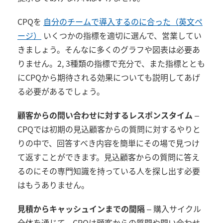
CPQを
自分のチームで導入するのに合った（英文ペ
ージ）
いくつかの指標を適切に選んで、営業してい
きましょう。そんなに多くのグラフや図表は必要あ
りません。2, 3種類の指標で充分で、また指標ととも
にCPQから期待される効果についても説明してあげ
る必要があるでしょう。
顧客からの問い合わせに対するレスポンスタイム
–
CPQでは初期の見込顧客からの質問に対するやりと
りの中で、回答すべき内容を簡単にその場で見つけ
て返すことができます。見込顧客からの質問に答え
るのにその専門知識を持っている人を探し出す必要
はもうありません。
見積からキャッシュインまでの間隔
– 購入サイクル
全体を通じて、CPQは顧客からの質問や問い合わせ