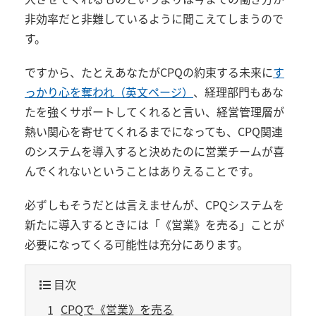
非効率だと非難しているように聞こえてしまうので
す。
ですから、たとえあなたがCPQの約束する未来に
す
っかり心を奪われ（英文ページ）
、経理部門もあな
たを強くサポートしてくれると言い、経営管理層が
熱い関心を寄せてくれるまでになっても、CPQ関連
のシステムを導入すると決めたのに営業チームが喜
んでくれないということはありえることです。
必ずしもそうだとは言えませんが、CPQシステムを
新たに導入するときには「《営業》を売る」ことが
必要になってくる可能性は充分にあります。
目次
CPQで《営業》を売る