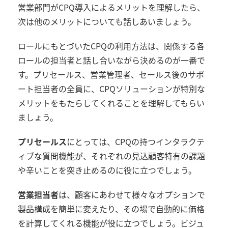
営業部門がCPQ導入によるメリットを理解したら、
次は他のメリットについても話しあいましょう。
ロールにもとづいたCPQの利用方法は、関係する各
ロールの担当者と話し合いながら決めるのが一番で
す。プリセールス、営業管理者、セールス後のサポ
ート担当者の全員に、CPQソリューションが特別な
メリットをもたらしてくれることを理解してもらい
ましょう。
プリセールス
にとっては、CPQの持つインタラクテ
ィブな質問機能が、それぞれの見込顧客特有の課題
や辛いことを突き止めるのに役に立つでしょう。
営業担当者
は、顧客にあわせて様々なオプションで
製品構成を簡単に変えたり、その場で自動的に価格
を計算してくれる機能が役に立つでしょう。ビジュ