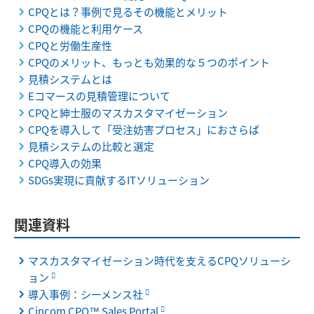
CPQとは？事例で見るその機能とメリット
CPQの機能と利用ケース
CPQと労働生産性
CPQのメリット、もっとも効果的な５つのポイント
見積システムとは
Eコマースの見積管理について
CPQと紳士服のマスカスタマイゼーション
CPQを導入して「受注妨害プロセス」におさらば
見積システムの比較と選定
CPQ導入の効果
SDGs実現に貢献するITソリューション
関連資料
マスカスタマイゼーション時代を支えるCPQソリューシ
ョン
導入事例：シーメンス社
Cincom CPQ™ Sales Portal