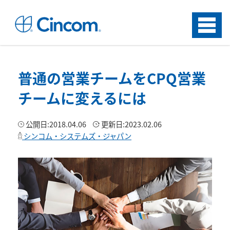
Menu
普通の営業チームをCPQ営業
チームに変えるには
公開日:
2018.04.06
更新日:
2023.02.06
シンコム・システムズ・ジャパン